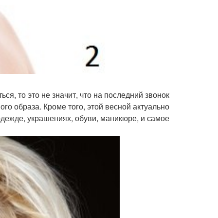
ься, то это не значит, что на последний звонок
го образа. Кроме того, этой весной актуально
дежде, украшениях, обуви, маникюре, и самое