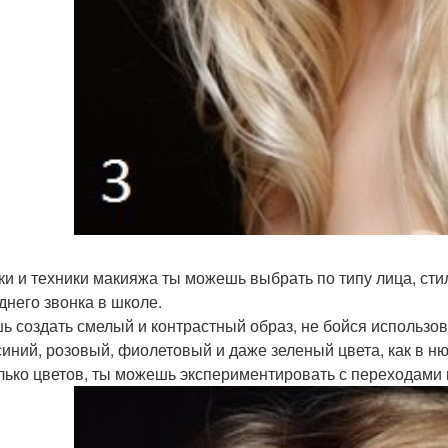
ки и техники макияжа ты можешь выбрать по типу лица, ст
днего звонка в школе.
ь создать смелый и контрастный образ, не бойся использов
синий, розовый, фиолетовый и даже зеленый цвета, как в нюа
лько цветов, ты можешь экспериментировать с переходами 