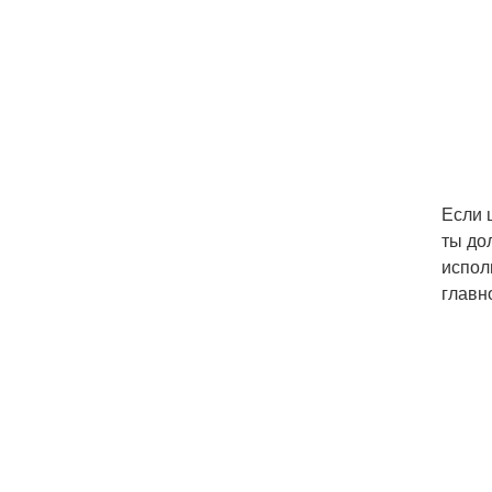
Если 
ты до
испол
главн