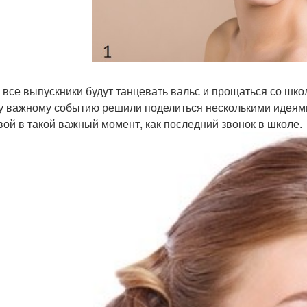
 все выпускники будут танцевать вальс и прощаться со школ
у важному событию решили поделиться несколькими идеями
вой в такой важный момент, как последний звонок в школе.