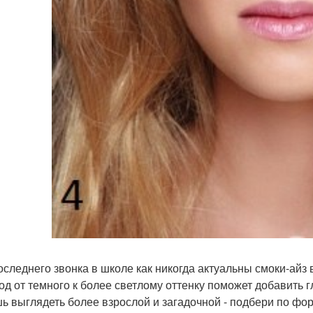
оследнего звонка в школе как никогда актуальны смоки-айз
од от темного к более светлому оттенку поможет добавить г
ь выглядеть более взрослой и загадочной - подбери по фор