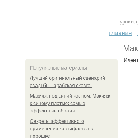
уроки, 
главная
Мак
Идеи 
Популярные материалы
Лучший оригинальный сценарий
свадьбы - арабская сказка.
Макияж под синий костюм. Макияж
к синему платью: самые
эффектные образы
Секреты эффективного
применения картифлекса в
порошке