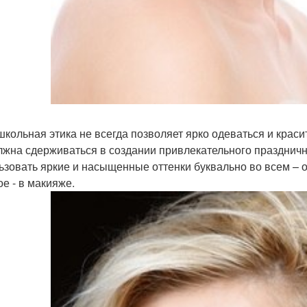
школьная этика не всегда позволяет ярко одеваться и красит
лжна сдерживаться в создании привлекательного празднично
ьзовать яркие и насыщенные оттенки буквально во всем – о
ое - в макияже.