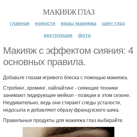
МАКИЯЖ ГЛАЗ
главная
новости
виды макияжа
цвет глаз
инструкции
фото
Макияж с эффектом сияния: 4
основных правила.
Добавьте глазам игривого блеска с помощью макияжа.
Стробинг, хроминг, хайлайтинг - сияющие техники
занимают лидирующие мейкап - позиции в этом сезоне.
Неудивительно, ведь они стирают следы усталости,
недосыпа и добавляют образу французского шика.
Правильные продукты для макияжа глаз выбирайте.