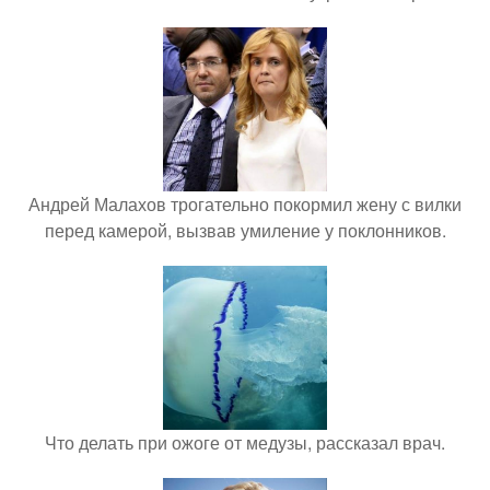
Андрей Малахов трогательно покормил жену с вилки
перед камерой, вызвав умиление у поклонников.
Что делать при ожоге от медузы, рассказал врач.