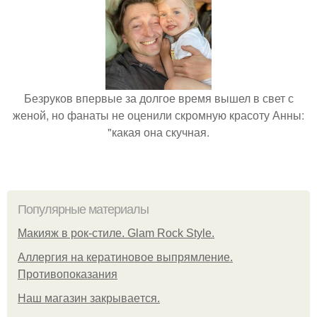
Безруков впервые за долгое время вышел в свет с
женой, но фанаты не оценили скромную красоту Анны:
"какая она скучная.
Популярные материалы
Макияж в рок-стиле. Glam Rock Style.
Аллергия на кератиновое выпрямление.
Противопоказания
Нaш магaзин зaкрывaeтся.