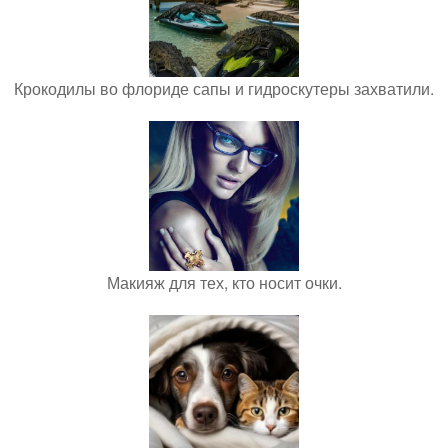
Крокодилы во флориде сапы и гидроскутеры захватили.
Макияж для тех, кто носит очки.