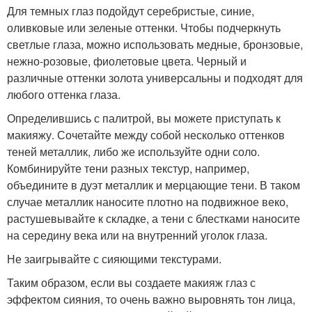
Для темных глаз подойдут серебристые, синие,
оливковые или зеленые оттенки. Чтобы подчеркнуть
светлые глаза, можно использовать медные, бронзовые,
нежно-розовые, фиолетовые цвета. Черный и
различные оттенки золота универсальны и подходят для
любого оттенка глаза.
Определившись с палитрой, вы можете приступать к
макияжу. Сочетайте между собой несколько оттенков
теней металлик, либо же используйте одни соло.
Комбинируйте тени разных текстур, например,
объедините в дуэт металлик и мерцающие тени. В таком
случае металлик наносите плотно на подвижное веко,
растушевывайте к складке, а тени с блестками наносите
на середину века или на внутренний уголок глаза.
Не заигрывайте с сияющими текстурами.
Таким образом, если вы создаете макияж глаз с
эффектом сияния, то очень важно выровнять тон лица,