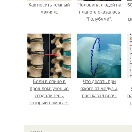
Как носить темный
Половина людей на
5
макияж.
планете оказалась
"Голубями".
м
Боли в спине в
Что делать при
прошлом: учёные
ожоге от медузы,
создали гель,
рассказал врач.
р
который помогает
восстанавливать
межпозвоночные
диски.