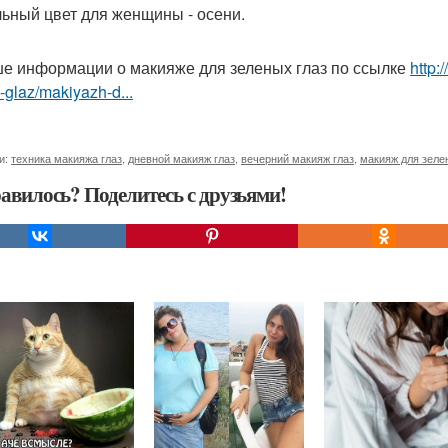
ьный цвет для женщины - осени.
е информации о макияже для зеленых глаз по ссылке
http:
-glaz/makiyazh-d...
и:
техника макияжа глаз
,
дневной макияж глаз
,
вечерний макияж глаз
,
макияж для зеле
авилось? Поделитесь с друзьями!