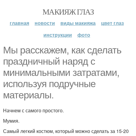
МАКИЯЖ ГЛАЗ
главная
новости
виды макияжа
цвет глаз
инструкции
фото
Мы расскажем, как сделать
праздничный наряд с
минимальными затратами,
используя подручные
материалы.
Начнем с самого простого.
Мумия.
Самый легкий костюм, который можно сделать за 15-20