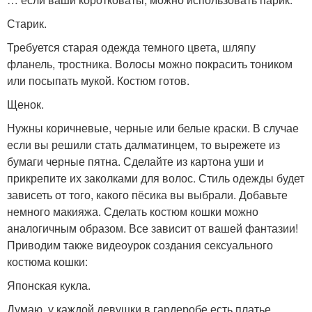
Старик.
Требуется старая одежда темного цвета, шляпу
фланель, тростника. Волосы можно покрасить тоником
или посыпать мукой. Костюм готов.
Щенок.
Нужны коричневые, черные или белые краски. В случае
если вы решили стать далматинцем, то вырежете из
бумаги черные пятна. Сделайте из картона уши и
прикрепите их заколками для волос. Стиль одежды будет
зависеть от того, какого пёсика вы выбрали. Добавьте
немного макияжа. Сделать костюм кошки можно
аналогичным образом. Все зависит от вашей фантазии!
Приводим также видеоурок создания сексуального
костюма кошки:
Японская кукла.
Думаю, у каждой девушки в гардеробе есть платье