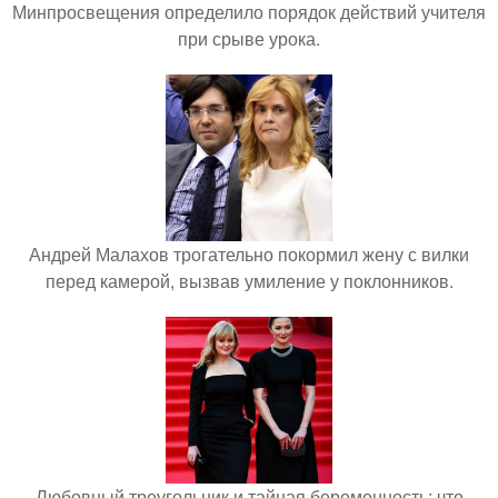
Минпросвещения определило порядок действий учителя
при срыве урока.
Андрей Малахов трогательно покормил жену с вилки
перед камерой, вызвав умиление у поклонников.
Любовный треугольник и тайная беременность: что