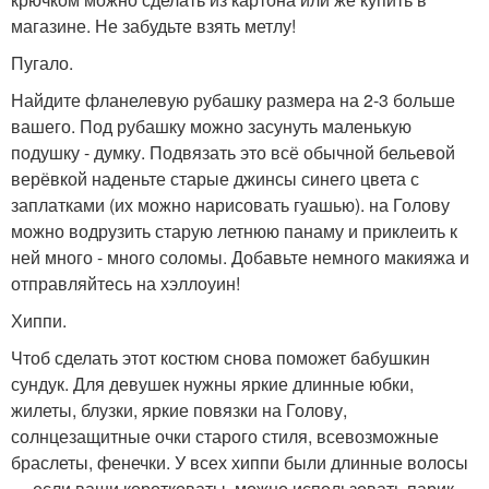
магазине. Не забудьте взять метлу!
Пугало.
Найдите фланелевую рубашку размера на 2-3 больше
вашего. Под рубашку можно засунуть маленькую
подушку - думку. Подвязать это всё обычной бельевой
верёвкой наденьте старые джинсы синего цвета с
заплатками (их можно нарисовать гуашью). на Голову
можно водрузить старую летнюю панаму и приклеить к
ней много - много соломы. Добавьте немного макияжа и
отправляйтесь на хэллоуин!
Хиппи.
Чтоб сделать этот костюм снова поможет бабушкин
сундук. Для девушек нужны яркие длинные юбки,
жилеты, блузки, яркие повязки на Голову,
солнцезащитные очки старого стиля, всевозможные
браслеты, фенечки. У всех хиппи были длинные волосы
… если ваши коротковаты, можно использовать парик.