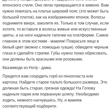
японского стиля. Оно легко превращается в кимоно. Вам
нужно повязать на платье широкий пояс (это может быть
большой платок), как на изображениях японок. Волосы
поднимите вверх, заколите их. Только в том случае, если
хотите, то вставьте в волосы живые или искусственные
цветы, а на ноги наденьте тапочки на платформе. Самое
главное в этом костюме - макияж! Покрасьте лицо в
белый цвет (можно с помощью гуаши). обведите черным
глаза и сделайте стрелки. Губы нужно тонко обрисовать,
они должны быть красными или розовыми.
Квазимодо из Нотр - дама.
Придется вам соорудить горб из пенопласта или
картона. Найдите старое пальто большого размера. Это
должная быть старая, грязная одежда! На Голову
наденьте парик или порванную шляпу. Необходимо
ходить, немного нагнувшись. Ну, и макияж
соответствующий подберите.