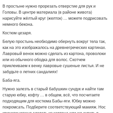
В простыне нужно прорезать отверстие для рук и
Головы. В центре материала (в районе живота)
нарисуйте жёлтый круг (желток) … можете подрисовать
немного бекона.
Костюм цезаря.
Белую простынь необходимо обернуть вокруг тела так,
как на это изображалось на древнегреческих картинах.
Лавровый венок можно сделать из картона, проволоки
или из обычного ободка для волос. Скотчем
приклеиваем к венку лавровые сушеные листья. И не
забудьте о летних сандалиях!
Баба-яга.
Нужно залезть в старый бабушкин сундук и найти там
старую юбку, кофту … в общем, всё, что посчитаете
подходящим для костюма Бабы-яги. Юбку можно
покромсать. Подберите соответствующий макияж. Нос
крючком можно сделать из картона или же купить в