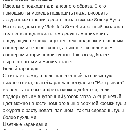
Идеально подходит для дневного образа. С его
помощью ты можешь подводить глаза, рисовать
аккуратные стрелки, делать романтичные Smoky Eyes.
На последнем шоу Victoria's Secret известный визажист
том пешо предложил всем девушкам применить
следующую технику: верхнее веко подчеркнуть черным
лайнером и черной тушью, а нижнее - коричневым
лайнером и коричневой тушью. Так взгляд более
выразительным и мягким станет.
Белый карандаш.
Он играет важную роль: нанесенный на слизистую
нижнего века, белый карандаш визуально "Раскрывает"
взгляд. Такого же эффекта можно добиться, если
подчеркнуть им внутренний уголок глаза. А еще белый
цвет можно нанести немного выше верхней кромки губ и
аккуратно растушевать пальцем - так ты сделаешь губы
более пухлыми.
Цветные карандаши.