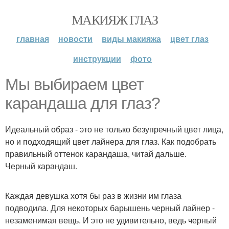
МАКИЯЖ ГЛАЗ
главная
новости
виды макияжа
цвет глаз
инструкции
фото
Мы выбираем цвет
карандаша для глаз?
Идеальный образ - это не только безупречный цвет лица,
но и подходящий цвет лайнера для глаз. Как подобрать
правильный оттенок карандаша, читай дальше.
Черный карандаш.
Каждая девушка хотя бы раз в жизни им глаза
подводила. Для некоторых барышень черный лайнер -
незаменимая вещь. И это не удивительно, ведь черный