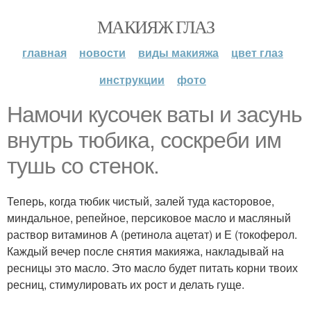
МАКИЯЖ ГЛАЗ
главная
новости
виды макияжа
цвет глаз
инструкции
фото
Намочи кусочек ваты и засунь
внутрь тюбика, соскреби им
тушь со стенок.
Теперь, когда тюбик чистый, залей туда касторовое,
миндальное, репейное, персиковое масло и масляный
раствор витаминов А (ретинола ацетат) и Е (токоферол.
Каждый вечер после снятия макияжа, накладывай на
ресницы это масло. Это масло будет питать корни твоих
ресниц, стимулировать их рост и делать гуще.