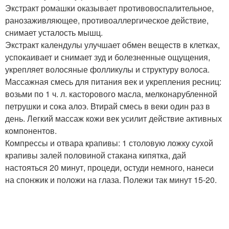
Экстракт ромашки оказывает противовоспалительное,
ранозаживляющее, противоаллергическое действие,
снимает усталость мышц.
Экстракт календулы улучшает обмен веществ в клетках,
успокаивает и снимает зуд и болезненные ощущения,
укрепляет волосяные фолликулы и структуру волоса.
Массажная смесь для питания век и укрепления ресниц:
возьми по 1 ч. л. касторового масла, мелконарубленной
петрушки и сока алоэ. Втирай смесь в веки один раз в
день. Легкий массаж кожи век усилит действие активных
компонентов.
Компрессы и отвара крапивы: 1 столовую ложку сухой
крапивы залей половиной стакана кипятка, дай
настояться 20 минут, процеди, остуди немного, нанеси
на спонжик и положи на глаза. Полежи так минут 15-20.