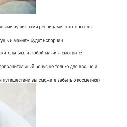
инными пушистыми ресницами, о которых вы
 тушь и макияж будет испорчен
рожительным, и любой макияж смотрится
дополнительный бонус не только для вас, но и
м путешествии вы сможете забыть о косметике)