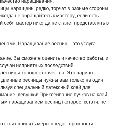
 качество наращивания.
сницы наращены редко, торчат в разные стороны.
когда не обращайтесь к мастеру, если есть
 себя мастер никогда не станет представлять в
енами. Наращивание ресниц – это услуга
ание. Вы сможете оценить и качество работы, и
случай неприятных последствий.
 ресницы хорошего качества. Это вариант,
е длинные ресницы нужны вам только на один
ользуя специальный латексный клей для
имание, девушки! Приклеивание пучков на клей
вым наращиванием ресниц (которое, кстати, не
то стоит принять меры предосторожности.