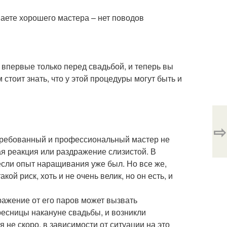
наете хорошего мастера – нет поводов
 впервые только перед свадьбой, и теперь вы
стоит знать, что у этой процедуры могут быть и
⇨
стребованный и профессиональный мастер не
кая реакция или раздражение слизистой. В
 если опыт наращивания уже был. Но все же,
ой риск, хоть и не очень велик, но он есть, и
ражение от его паров может вызвать
 ресницы накануне свадьбы, и возникли
 не скоро, в зависимости от ситуации на это