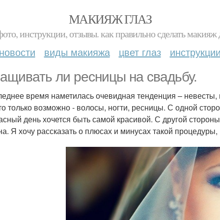
МАКИЯЖ ГЛАЗ
фото, инструкции, отзывы. как правильно сделать макияж д
новости
виды макияжа
цвет глаз
инструкци
ащивать ли ресницы на свадьбу.
леднее время наметилась очевидная тенденция – невесты, г
что только возможно - волосы, ногти, ресницы. С одной стор
асный день хочется быть самой красивой. С другой стороны
на. Я хочу рассказать о плюсах и минусах такой процедуры,