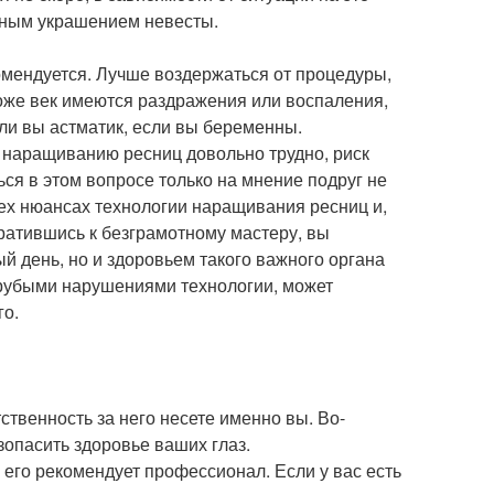
льным украшением невесты.
омендуется. Лучше воздержаться от процедуры,
 коже век имеются раздражения или воспаления,
сли вы астматик, если вы беременны.
о наращиванию ресниц довольно трудно, риск
ься в этом вопросе только на мнение подруг не
ех нюансах технологии наращивания ресниц и,
братившись к безграмотному мастеру, вы
ый день, но и здоровьем такого важного органа
 грубыми нарушениями технологии, может
го.
ственность за него несете именно вы. Во-
зопасить здоровье ваших глаз.
 его рекомендует профессионал. Если у вас есть