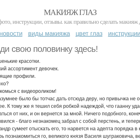
МАКИЯЖ ГЛАЗ
фото, инструкции, отзывы. как правильно сделать макияж д
новости
виды макияжа
цвет глаз
инструкци
ди свою половинку здесь!
енькие красотки.
ий ассортимент девочек.
ящие профили.
охо?
комься с видеороликом!
азумнее было бы тотчас дать отсюда деру, но привычка не 
ее. К тому же я тешил себя робкой надеждой, что гаанну уд
ться от них, и он вернется за мной. Ничего подобного, коне
явился - благо незнакомец забрал с собой перстень, и теперь
андр сумеет отыскать его, то нарвется на адепта порядка 
ь познакомиться го, великого князя Василя шуграковича, 