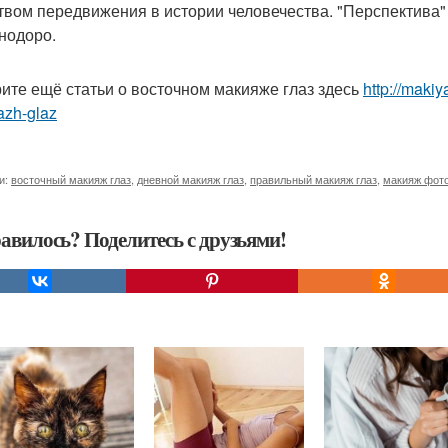
твом передвижения в истории человечества. "Перспектива" 
нодоро.
ите ещё статьи о восточном макияже глаз здесь
http://maki
azh-glaz
и:
восточный макияж глаз
,
дневной макияж глаз
,
правильный макияж глаз
,
макияж фото
авилось? Поделитесь с друзьями!