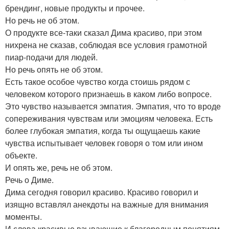
брендинг, новые продукты и прочее.
Но речь не об этом.
О продукте все-таки сказал Дима красиво, при этом
нихрена не сказав, соблюдая все условия грамотной
пиар-подачи для людей.
Но речь опять не об этом.
Есть такое особое чувство когда стоишь рядом с
человеком которого признаешь в каком либо вопросе.
Это чувство называется эмпатия. Эмпатия, что то вроде
сопереживания чувствам или эмоциям человека. Есть
более глубокая эмпатия, когда ты ощущаешь какие
чувства испытывает человек говоря о том или ином
объекте.
И опять же, речь не об этом.
Речь о Диме.
Дима сегодня говорил красиво. Красиво говорил и
изящно вставлял анекдоты на важные для внимания
моменты.
И слова красивые взывающие к благородным понятиям.