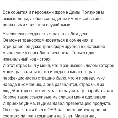
Все события и персонажи (кроме Димы Ползунова)
вымышлены, любое совпадение имен и событий с
реальными являются случайными.
У человека всегда есть страх, в любом деле.
Он может трансформироваться в сомнения, в
отрицание, он даже трансформируется в системное
мышление у способного человека. Только один
изначальный код - страх.
И этот страх был у меня, что я занимаюсь делом которое
может развалиться (это иногда называют страх
перфекциониста) страшно было, что я приведу кучу
народа в компанию, а она развалится, страх был за
людей которых не смогу как то научить тут зарабатывать.
Короче такие ссыкливые мыслишки меня одолевали.
И приехал Дима. И Дима давал презентацию продукта.
Он вчера кстати был в ОАЭ на совете директоров где
составляли план компании на 5 лет. Маркетинг,