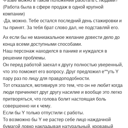
(Работа была в сфере продаж в одной крупной
компании)
-Да, можно. Тебе остался последний день стажировки и
ты принят. За тебя брат слово дал, не подставляй его.
Ах если бы не маниакальное желание довести дело до
конца всеми доступными способами.
Наш персонаж находился в панике и нуждался в
решении проблемы.
Он перед работой заехал к другу полностью уверенный,
что это поможет его вопросу. Друг предложил е**уть Y
пару раз по лицу для правдоподобности.
Тот отказался, мотивируя это тем, что он не любит когда
люди причиняют друг другу насилие и вообще это легко
притворяться, что голова болит настоящая боль
совершенно ни к чему.
Если бы Y только отпустили с работы.
То возможно бы Y не растер себе лицо наждачной
бумагой ловко накладывая натуральный, кровавый