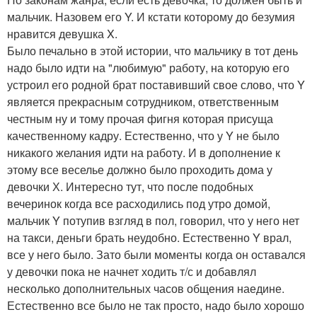
мальчик. Назовем его Y. И кстати которому до безумия
нравится девушка X.
Было печально в этой истории, что мальчику в тот день
надо было идти на "любимую" работу, на которую его
устроил его родной брат поставивший свое слово, что Y
является прекрасным сотрудником, ответственным
честным ну и тому прочая фигня которая присуща
качественному кадру. Естественно, что у Y не было
никакого желания идти на работу. И в дополнение к
этому все веселье должно было проходить дома у
девочки Х. Интересно тут, что после подобных
вечеринок когда все расходились под утро домой,
мальчик Y потупив взгляд в пол, говорил, что у него нет
на такси, деньги брать неудобно. Естественно Y врал,
все у него было. Зато были моменты когда он оставался
у девочки пока не начнет ходить т/с и добавлял
несколько дополнительных часов общения наедине.
Естественно все было не так просто, надо было хорошо