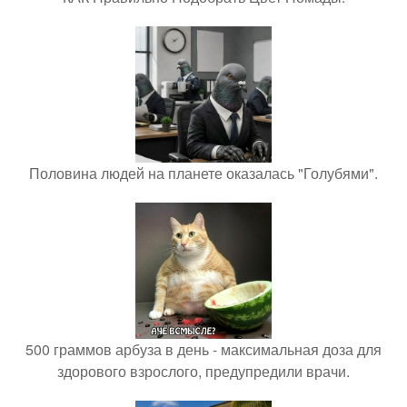
Половина людей на планете оказалась "Голубями".
500 граммов арбуза в день - максимальная доза для
здорового взрослого, предупредили врачи.