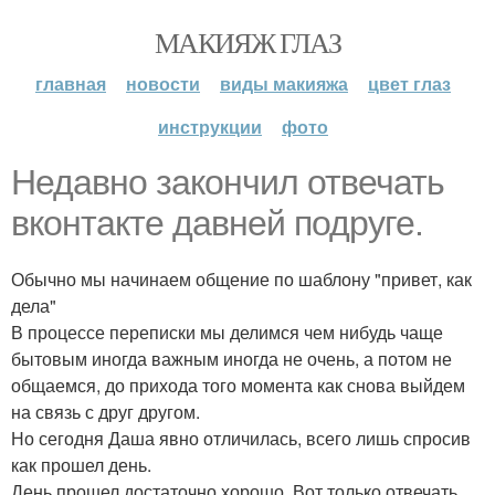
МАКИЯЖ ГЛАЗ
главная
новости
виды макияжа
цвет глаз
инструкции
фото
Недавно закончил отвечать
вконтакте давней подруге.
Обычно мы начинаем общение по шаблону "привет, как
дела"
В процессе переписки мы делимся чем нибудь чаще
бытовым иногда важным иногда не очень, а потом не
общаемся, до прихода того момента как снова выйдем
на связь с друг другом.
Но сегодня Даша явно отличилась, всего лишь спросив
как прошел день.
День прошел достаточно хорошо. Вот только отвечать