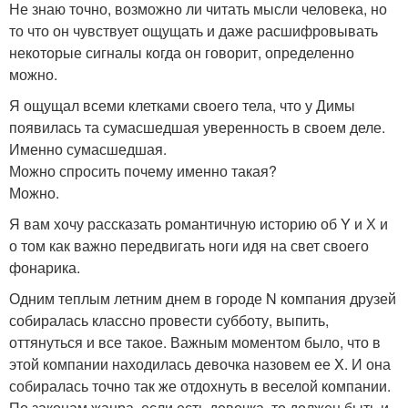
Не знаю точно, возможно ли читать мысли человека, но
то что он чувствует ощущать и даже расшифровывать
некоторые сигналы когда он говорит, определенно
можно.
Я ощущал всеми клетками своего тела, что у Димы
появилась та сумасшедшая уверенность в своем деле.
Именно сумасшедшая.
Можно спросить почему именно такая?
Можно.
Я вам хочу рассказать романтичную историю об Y и Х и
о том как важно передвигать ноги идя на свет своего
фонарика.
Одним теплым летним днем в городе N компания друзей
собиралась классно провести субботу, выпить,
оттянуться и все такое. Важным моментом было, что в
этой компании находилась девочка назовем ее X. И она
собиралась точно так же отдохнуть в веселой компании.
По законам жанра, если есть девочка, то должен быть и