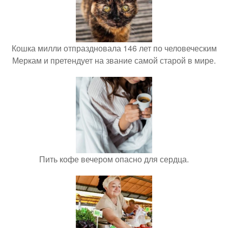
Кошка милли отпраздновала 146 лет по человеческим
Меркам и претендует на звание самой старой в мире.
Пить кофе вечером опасно для сердца.