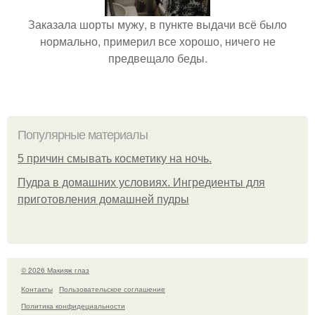
Заказала шорты мужу, в пункте выдачи всё было
нормально, примерил все хорошо, ничего не
предвещало беды.
Популярные материалы
5 причин смывать косметику на ночь.
Пудра в домашних условиях. Ингредиенты для
приготовления домашней пудры
© 2026 Макияж глаз
Контакты
Пользовательское соглашение
Политика конфидециальности