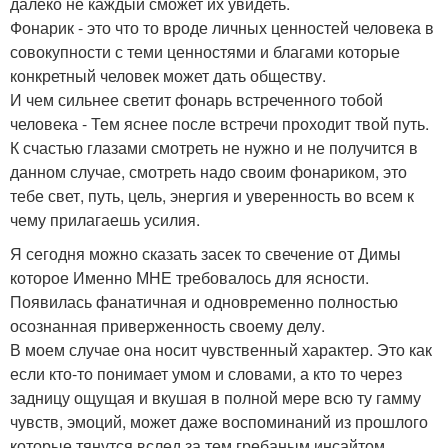
далеко не каждый сможет их увидеть.
Фонарик - это что то вроде личных ценностей человека в
совокупности с теми ценностями и благами которые
конкретный человек может дать обществу.
И чем сильнее светит фонарь встреченного тобой
человека - Тем яснее после встречи проходит твой путь.
К счастью глазами смотреть не нужно и не получится в
данном случае, смотреть надо своим фонариком, это
тебе свет, путь, цель, энергия и уверенность во всем к
чему прилагаешь усилия.
Я сегодня можно сказать засек то свечение от Димы
которое Именно МНЕ требовалось для ясности.
Появилась фанатичная и одновременно полностью
осознанная приверженность своему делу.
В моем случае она носит чувственный характер. Это как
если кто-то понимает умом и словами, а кто то через
задницу ощущая и вкушая в полной мере всю ту гамму
чувств, эмоций, может даже воспоминаний из прошлого
которые тянутся вслед за тем гребаным инсайтом