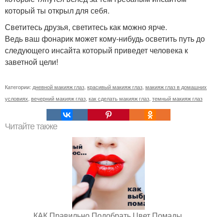
который ты открыл для себя.
Светитесь друзья, светитесь как можно ярче.
Ведь ваш фонарик может кому-нибудь осветить путь до
следующего инсайта который приведет человека к
заветной цели!
Категории:
дневной макияж глаз
,
красивый макияж глаз
,
макияж глаз в домашних
условиях
,
вечерний макияж глаз
,
как сделать макияж глаз
,
темный макияж глаз
Читайте также
КАК Правильно Подобрать Цвет Помады.