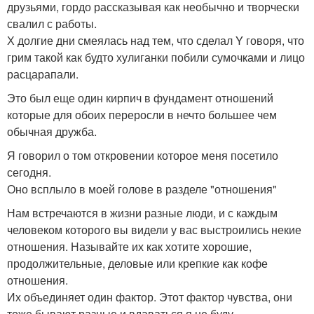
друзьями, гордо рассказывая как необычно и творчески
свалил с работы.
Х долгие дни смеялась над тем, что сделал Y говоря, что
грим такой как будто хулиганки побили сумочками и лицо
расцарапали.
Это был еще один кирпич в фундамент отношений
которые для обоих переросли в нечто большее чем
обычная дружба.
Я говорил о том откровении которое меня посетило
сегодня.
Оно всплыло в моей голове в разделе "отношения"
Нам встречаются в жизни разные люди, и с каждым
человеком которого вы видели у вас выстроились некие
отношения. Называйте их как хотите хорошие,
продолжительные, деловые или крепкие как кофе
отношения.
Их объединяет один фактор. Этот фактор чувства, они
тоже бывают разные и вдаваться я не буду.