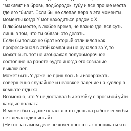
"макияж" на бровь, подбородок, губу и все прочие места
где его "били". Если бы не слепая вера в эти моменты,
моменты когда Y мог находиться рядом с Х.
В любом месте, в любое время, не важно где, вся суть
лишь в том, что ты обязан это делать.
Если бы только не брат который отличился как
профессионал в этой компании не ручался за Y, то
может быть тот не изображал полуобморочное
состояние на работе будто иногда его сознание
выключает.
Может быть Y даже не пришлось бы изображать
совершенно случайное и неловкое падение на куллер в
комнате отдыха.
Возможно, что Y не доставал бы хозяйку с просьбой уйти
каждые полчаса.
И может быть даже остался в тот день на работе если бы
не сделал один инсайт.
(Никто на самом деле не хочет просто так проникаться в