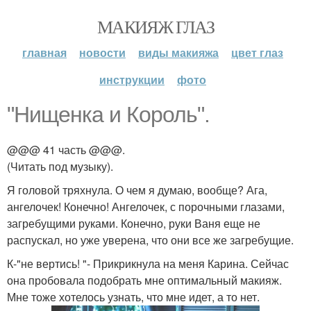
МАКИЯЖ ГЛАЗ
главная
новости
виды макияжа
цвет глаз
инструкции
фото
"Нищенка и Король".
@@@ 41 часть @@@.
(Читать под музыку).
Я головой тряхнула. О чем я думаю, вообще? Ага,
ангелочек! Конечно! Ангелочек, с порочными глазами,
загребущими руками. Конечно, руки Ваня еще не
распускал, но уже уверена, что они все же загребущие.
К-"не вертись! "- Прикрикнула на меня Карина. Сейчас
она пробовала подобрать мне оптимальный макияж.
Мне тоже хотелось узнать, что мне идет, а то нет.