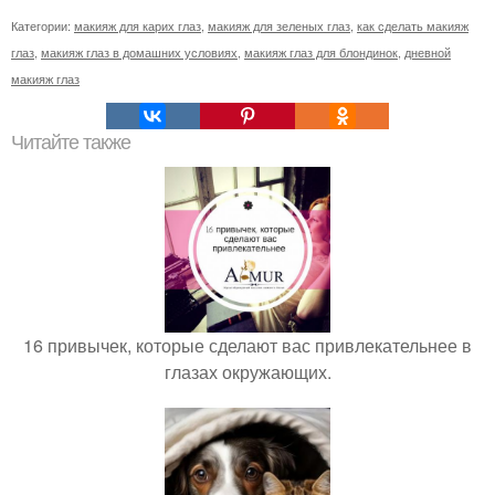
Категории:
макияж для карих глаз
,
макияж для зеленых глаз
,
как сделать макияж
глаз
,
макияж глаз в домашних условиях
,
макияж глаз для блондинок
,
дневной
макияж глаз
Читайте также
16 привычек, которые сделают вас привлекательнее в
глазах окружающих.