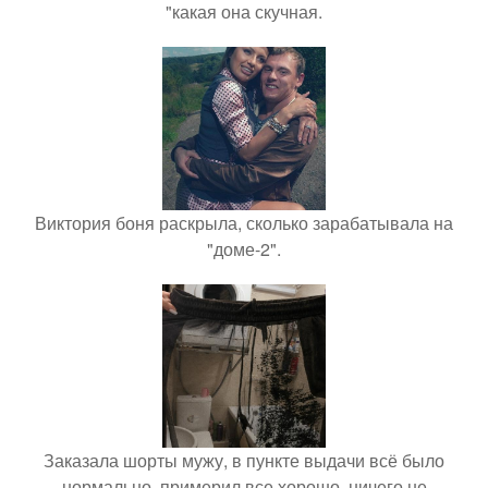
"какая она скучная.
Виктория боня раскрыла, сколько зарабатывала на
"доме-2".
Заказала шорты мужу, в пункте выдачи всё было
нормально, примерил все хорошо, ничего не