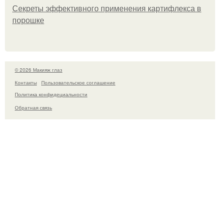
Секреты эффективного применения картифлекса в
порошке
© 2026 Макияж глаз
Контакты
Пользовательское соглашение
Политика конфидециальности
Обратная связь