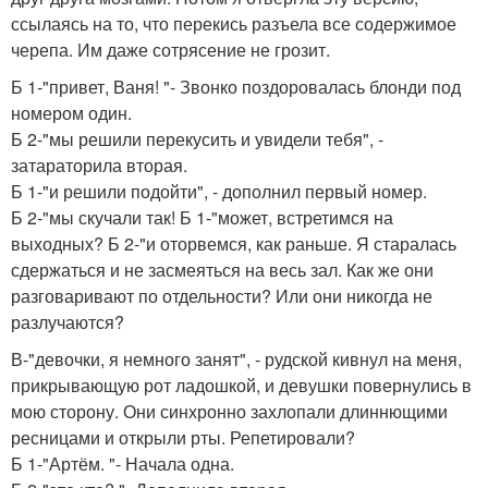
ссылаясь на то, что перекись разъела все содержимое
черепа. Им даже сотрясение не грозит.
Б 1-"привет, Ваня! "- Звонко поздоровалась блонди под
номером один.
Б 2-"мы решили перекусить и увидели тебя", -
затараторила вторая.
Б 1-"и решили подойти", - дополнил первый номер.
Б 2-"мы скучали так! Б 1-"может, встретимся на
выходных? Б 2-"и оторвемся, как раньше. Я старалась
сдержаться и не засмеяться на весь зал. Как же они
разговаривают по отдельности? Или они никогда не
разлучаются?
В-"девочки, я немного занят", - рудской кивнул на меня,
прикрывающую рот ладошкой, и девушки повернулись в
мою сторону. Они синхронно захлопали длиннющими
ресницами и открыли рты. Репетировали?
Б 1-"Артём. "- Начала одна.