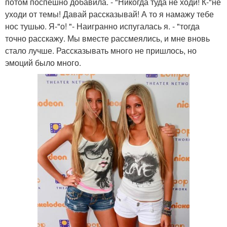
потом поспешно добавила. - "Никогда туда не ходи! К-"не
уходи от темы! Давай рассказывай! А то я намажу тебе
нос тушью. Я-"о! "- Наигранно испугалась я. - "тогда
точно расскажу. Мы вместе рассмеялись, и мне вновь
стало лучше. Рассказывать много не пришлось, но
эмоций было много.