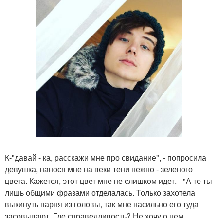
К-"давай - ка, расскажи мне про свидание", - попросила
девушка, нанося мне на веки тени нежно - зеленого
цвета. Кажется, этот цвет мне не слишком идет. - "А то ты
лишь общими фразами отделалась. Только захотела
выкинуть парня из головы, так мне насильно его туда
засовывают. Где справедливость? Не хочу о нем