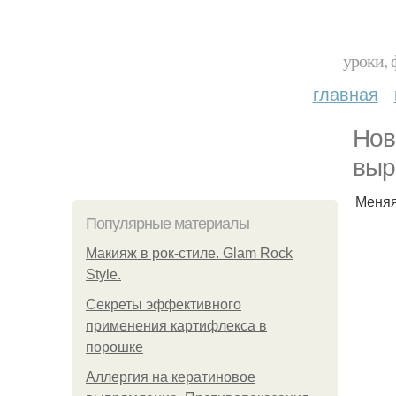
уроки, 
главная
Нов
выр
Меняя
Популярные материалы
Макияж в рок-стиле. Glam Rock
Style.
Секреты эффективного
применения картифлекса в
порошке
Аллергия на кератиновое