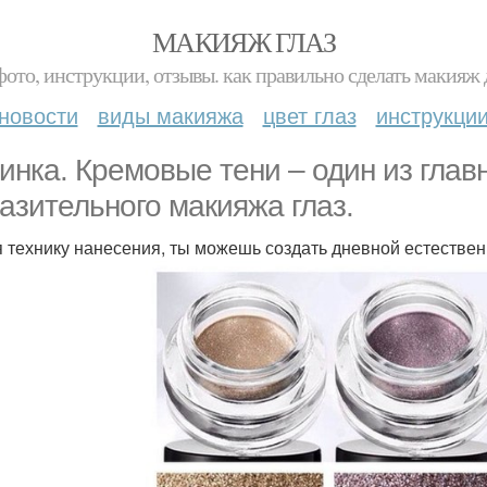
МАКИЯЖ ГЛАЗ
фото, инструкции, отзывы. как правильно сделать макияж д
новости
виды макияжа
цвет глаз
инструкци
инка. Кремовые тени – один из гла
азительного макияжа глаз.
 технику нанесения, ты можешь создать дневной естествен