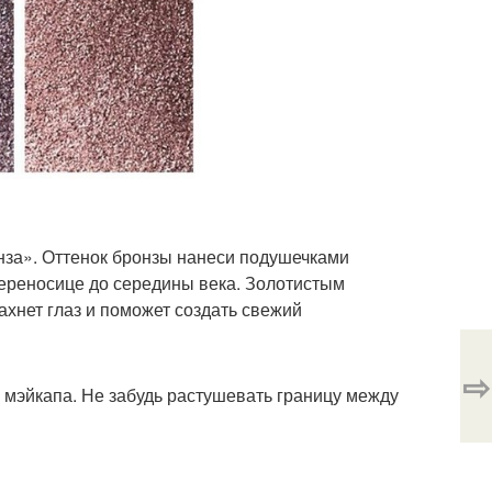
онза». Оттенок бронзы нанеси подушечками
переносице до середины века. Золотистым
хнет глаз и поможет создать свежий
⇨
 мэйкапа. Не забудь растушевать границу между