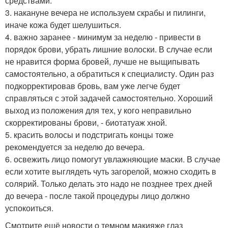
средствами.
3. накануне вечера не используем скрабы и пилинги,
иначе кожа будет шелушиться.
4. важно заранее - минимум за неделю - привести в
порядок брови, убрать лишние волоски. В случае если
не нравится форма бровей, лучше не выщипывать
самостоятельно, а обратиться к специалисту. Один раз
подкорректировав бровь, вам уже легче будет
справляться с этой задачей самостоятельно. Хороший
выход из положения для тех, у кого неправильно
скорректированы брови, - биотатуаж хной.
5. красить волосы и подстригать концы тоже
рекомендуется за неделю до вечера.
6. освежить лицо помогут увлажняющие маски. В случае
если хотите выглядеть чуть загорелой, можно сходить в
солярий. Только делать это надо не позднее трех дней
до вечера - после такой процедуры лицо должно
успокоиться.
Смотрите ещё новости о темном макияже глаз