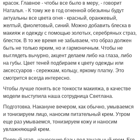
красок. Главное - чтобы все было в меру, - говорит
Наталья. - К тому же в год огненной обезьяны будут
актуальны все цвета огня - красный, оранжевый,
желтый, фиолетовый, синий. Можно добавить блеска в
макияж и одежду с помощью золотых, серебряных страз,
блесток. В то же время не забываем, что образ должен
быть не только ярким, но и гармоничным. Чтобы не
выглядеть вычурно, акцент делаем либо на глаза, либо
на губы. Цвет теней подбираем к цвету одежды или
аксессуаров - сережкам, кольцу, яркому платку. Это
смотрится всегда интересно.
Чтобы лучше понять все тонкости макияжа, в качестве
модели выступила наша сотрудница Светлана.
Подготовка. Накануне вечером, как обычно, умываемся
и тонизируем лицо, наносим питательный крем. Утром
еще раз умываемся, тонизируем кожу и наносим
увлажняющий крем.
Первый этап - нанесение базы под тональный крем. Его