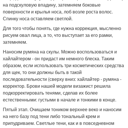
на подскуловую впадину, затемняем боковые
поверхности и крылья носа, лоб возле роста волос.
Спинку носа оставляем светлой.
Для того чтобы понять, где нужна коррекция, мысленно
рисуем овал лица, а то, что выступает за его рамки,
затемняем.
Наносим румяна на скулы. Можно воспользоваться и
хайлайтером - он придаст им немного блеска. Таким
образом, если использовать три косметических средства
для щек, то они должны быть в такой
последовательности (сверху вниз: хайлайтер - румяна -
корректор. Брови нашей модели визажист решила
подкорректировать тенями, сделав их более
естественными: густыми в начале и тонкими в конце.
Пятый этап. Очищаем тоником верхнее веко и наносим
на него базу под тени либо тональный крем и
припудриваем. Светлые тени, как и в повседневном