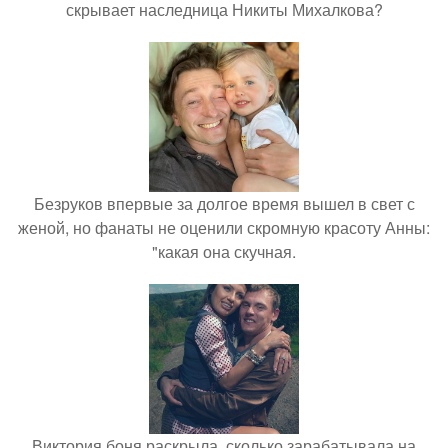
скрывает наследница Никиты Михалкова?
Безруков впервые за долгое время вышел в свет с
женой, но фанаты не оценили скромную красоту Анны:
"какая она скучная.
Виктория боня раскрыла, сколько зарабатывала на