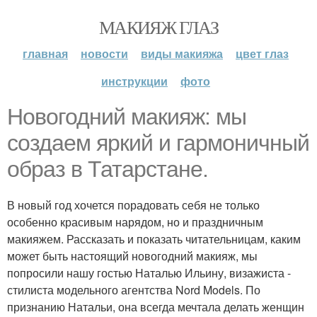
МАКИЯЖ ГЛАЗ
главная
новости
виды макияжа
цвет глаз
инструкции
фото
Новогодний макияж: мы
создаем яркий и гармоничный
образ в Татарстане.
В новый год хочется порадовать себя не только
особенно красивым нарядом, но и праздничным
макияжем. Рассказать и показать читательницам, каким
может быть настоящий новогодний макияж, мы
попросили нашу гостью Наталью Ильину, визажиста -
стилиста модельного агентства Nord Models. По
признанию Натальи, она всегда мечтала делать женщин