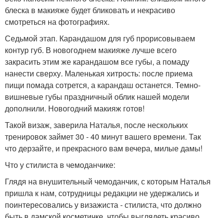
блеска в макияже будет бликовать и некрасиво
смотреться на фотографиях.
Седьмой этап. Карандашом для губ прорисовываем
контур губ. В новогоднем макияже лучше всего
закрасить этим же карандашом все губы, а помаду
нанести сверху. Маленькая хитрость: после приема
пищи помада сотрется, а карандаш останется. Темно-
вишневые губы праздничный облик нашей модели
дополнили. Новогодний макияж готов!
Такой визаж, заверила Наталья, после нескольких
тренировок займет 30 - 40 минут вашего времени. Так
что дерзайте, и прекрасного вам вечера, милые дамы!
Что у стилиста в чемоданчике:
Глядя на внушительный чемоданчик, с которым Наталья
пришла к нам, сотрудницы редакции не удержались и
поинтересовались у визажиста - стилиста, что должно
быть в дамской косметичке, чтобы выглядеть красиво