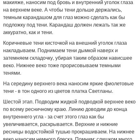
макияже, наносим под бровь и внутренний уголок глаза
на верхнем веке. А чтобы тени дольше держались,
темным карандашом для глаз можно сделать как бы
подложку под тени. Карандаш должен лежать так же
аккуратно, как и тени.
Коричневые тени кисточкой на внешний уголок глаза
накладываем. Поднимаем тени дымкой наверх и
затемняем складочку, убирая таким образом нависшее
веко. Нижнее веко тоже прорисовываем темными
тенями.
На середину верхнего века наносим яркие фиолетовые
тени - в тон одного из цветов платка Светланы.
Шестой этап. Подводим жидкой подводкой верхнее веко
по всему ресничному краю. Линию доводим до конца
внутреннего угла - за счет этого глаз как бы
увеличивается, раскрывается. Верхние и нижние
ресницы водостойкой тушью прокрашиваем. На нижнее
веко наносим немного блеска. Помним: слишком много