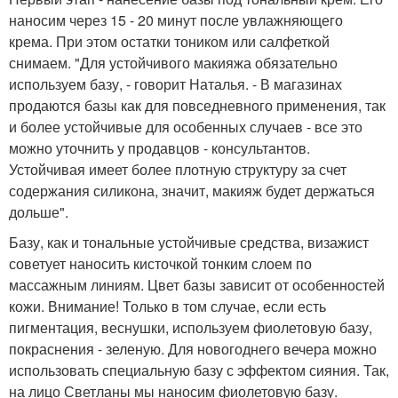
наносим через 15 - 20 минут после увлажняющего
крема. При этом остатки тоником или салфеткой
снимаем. "Для устойчивого макияжа обязательно
используем базу, - говорит Наталья. - В магазинах
продаются базы как для повседневного применения, так
и более устойчивые для особенных случаев - все это
можно уточнить у продавцов - консультантов.
Устойчивая имеет более плотную структуру за счет
содержания силикона, значит, макияж будет держаться
дольше".
Базу, как и тональные устойчивые средства, визажист
советует наносить кисточкой тонким слоем по
массажным линиям. Цвет базы зависит от особенностей
кожи. Внимание! Только в том случае, если есть
пигментация, веснушки, используем фиолетовую базу,
покраснения - зеленую. Для новогоднего вечера можно
использовать специальную базу с эффектом сияния. Так,
на лицо Светланы мы наносим фиолетовую базу.