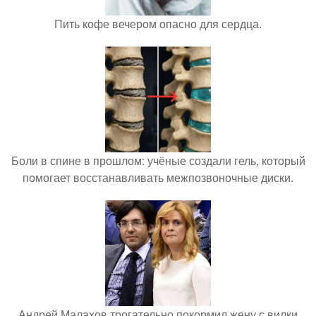
Пить кофе вечером опасно для сердца.
Боли в спине в прошлом: учёные создали гель, который
помогает восстанавливать межпозвоночные диски.
Андрей Малахов трогательно покормил жену с вилки