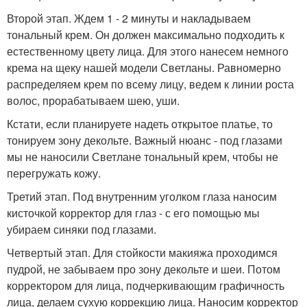
Второй этап. Ждем 1 - 2 минуты и накладываем
тональный крем. Он должен максимально подходить к
естественному цвету лица. Для этого нанесем немного
крема на щеку нашей модели Светланы. Равномерно
распределяем крем по всему лицу, ведем к линии роста
волос, прорабатываем шею, уши.
Кстати, если планируете надеть открытое платье, то
тонируем зону декольте. Важный нюанс - под глазами
мы не наносили Светлане тональный крем, чтобы не
перегружать кожу.
Третий этап. Под внутренним уголком глаза наносим
кисточкой корректор для глаз - с его помощью мы
убираем синяки под глазами.
Четвертый этап. Для стойкости макияжа проходимся
пудрой, не забываем про зону декольте и шеи. Потом
корректором для лица, подчеркивающим графичность
лица, делаем сухую коррекцию лица. Наносим корректор