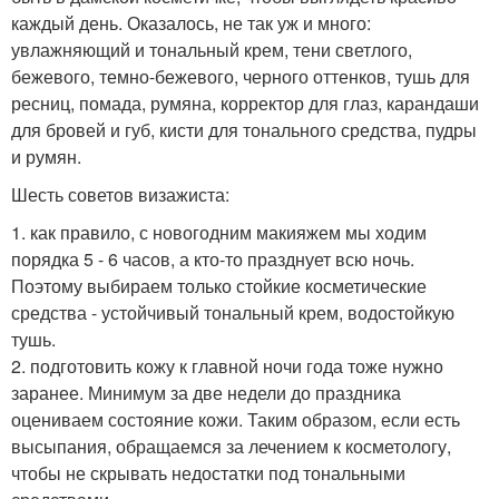
каждый день. Оказалось, не так уж и много:
увлажняющий и тональный крем, тени светлого,
бежевого, темно-бежевого, черного оттенков, тушь для
ресниц, помада, румяна, корректор для глаз, карандаши
для бровей и губ, кисти для тонального средства, пудры
и румян.
Шесть советов визажиста:
1. как правило, с новогодним макияжем мы ходим
порядка 5 - 6 часов, а кто-то празднует всю ночь.
Поэтому выбираем только стойкие косметические
средства - устойчивый тональный крем, водостойкую
тушь.
2. подготовить кожу к главной ночи года тоже нужно
заранее. Минимум за две недели до праздника
оцениваем состояние кожи. Таким образом, если есть
высыпания, обращаемся за лечением к косметологу,
чтобы не скрывать недостатки под тональными