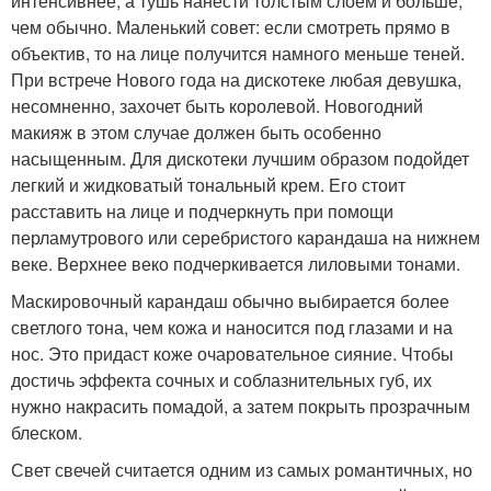
интенсивнее, а тушь нанести толстым слоем и больше,
чем обычно. Маленький совет: если смотреть прямо в
объектив, то на лице получится намного меньше теней.
При встрече Нового года на дискотеке любая девушка,
несомненно, захочет быть королевой. Новогодний
макияж в этом случае должен быть особенно
насыщенным. Для дискотеки лучшим образом подойдет
легкий и жидковатый тональный крем. Его стоит
расставить на лице и подчеркнуть при помощи
перламутрового или серебристого карандаша на нижнем
веке. Верхнее веко подчеркивается лиловыми тонами.
Маскировочный карандаш обычно выбирается более
светлого тона, чем кожа и наносится под глазами и на
нос. Это придаст коже очаровательное сияние. Чтобы
достичь эффекта сочных и соблазнительных губ, их
нужно накрасить помадой, а затем покрыть прозрачным
блеском.
Свет свечей считается одним из самых романтичных, но