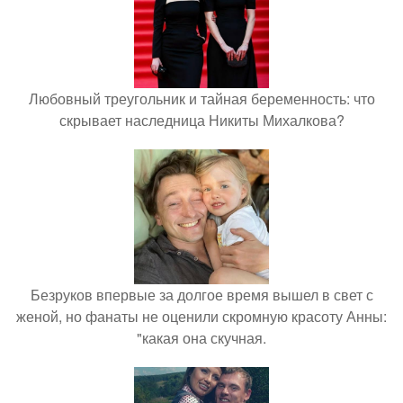
Любовный треугольник и тайная беременность: что
скрывает наследница Никиты Михалкова?
Безруков впервые за долгое время вышел в свет с
женой, но фанаты не оценили скромную красоту Анны:
"какая она скучная.