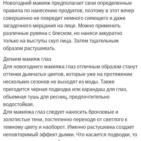
Новогодний макияж предполагает свои определенные
правила по нанесению продуктов, поэтому в этот вечер
совершенно не повредит немного сияющего и даже
загадочного мерцания на лице. Можно применить
различные румяна с блеском, но нанеси аккуратно
только на выступы скул лица. Затем тщательным
образом растушевать.
Делаем макияж глаз
Для новогоднего макияжа глаз отличным образом станут
оттенки дымчатых цветов, которые уже на протяжении
нескольких сезонов не выходят из моды. Также
пригодится черная подводка или карандаш для глаз,
объемная тушь для ресниц, предпочтительно
водостойкая.
Для макияжа глаз следует наносить бронзовые и
золотистые тени, постепенно переходя от светлого к
темному цвету и наоборот. Именно растушевка создает
неповторимый эффект дымки. Что касается подводки, то