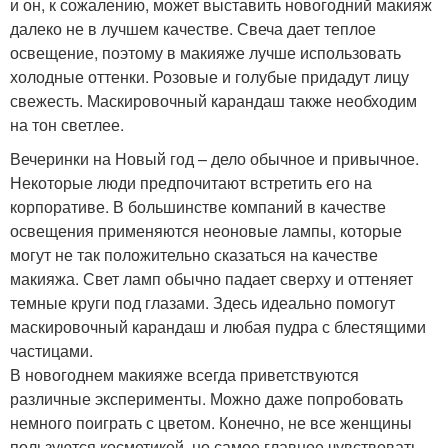
и он, к сожалению, может выставить новогодний макияж
далеко не в лучшем качестве. Свеча дает теплое
освещение, поэтому в макияже лучше использовать
холодные оттенки. Розовые и голубые придадут лицу
свежесть. Маскировочный карандаш также необходим
на тон светлее.
Вечеринки на Новый год – дело обычное и привычное.
Некоторые люди предпочитают встретить его на
корпоративе. В большинстве компаний в качестве
освещения применяются неоновые лампы, которые
могут не так положительно сказаться на качестве
макияжа. Свет ламп обычно падает сверху и оттеняет
темные круги под глазами. Здесь идеально помогут
маскировочный карандаш и любая пудра с блестящими
частицами.
В новогоднем макияже всегда приветствуются
различные эксперименты. Можно даже попробовать
немного поиграть с цветом. Конечно, не все женщины
пользуются косметикой, но самое главное чувствовать