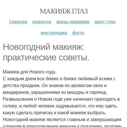
МАКИЯЖ ГЛАЗ
главная
новости
виды макияжа
цвет глаз
инструкции
фото
Новогодний макияж:
практические советы.
Макияж для Нового года.
С каждым днем все ближе и ближе любимый всеми с
детства праздник. Он знаком по ароматам хвои и
мандаринов, украшениями из мишуры и гирлянд.
Размышления о Новом годе уже начинают приходить в
голову, и любой человек задумывается, что ему одеть,
какую сделать прическу и какой макияж выбрать.
Новогодний макияж является главным и завершающим
штрихом в приготовлении женщин к празднику, поэтому