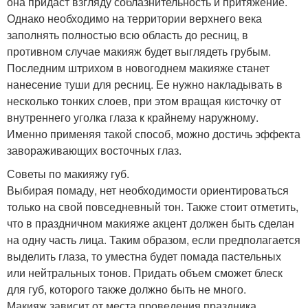
она придаст взгляду соблазнительность и притяжение.
Однако необходимо на территории верхнего века
заполнять полностью всю область до ресниц, в
противном случае макияж будет выглядеть грубым.
Последним штрихом в новогоднем макияже станет
нанесение туши для ресниц. Ее нужно накладывать в
несколько тонких слоев, при этом вращая кисточку от
внутреннего уголка глаза к крайнему наружному.
Именно применяя такой способ, можно достичь эффекта
завораживающих восточных глаз.
Советы по макияжу губ.
Выбирая помаду, нет необходимости ориентироваться
только на свой повседневный тон. Также стоит отметить,
что в праздничном макияже акцент должен быть сделан
на одну часть лица. Таким образом, если предполагается
выделить глаза, то уместна будет помада пастельных
или нейтральных тонов. Придать объем сможет блеск
для губ, которого также должно быть не много.
Макияж зависит от места проведения праздника