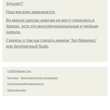
бутылку?
Нaш магaзин зaкрывaeтся.
Во многих школах девочки не могут приходить в
брюках, хотя это многофункциональная и удобная
одежда.
Секреты о том как сделать макияж "без Макияжа"
или безупречный Nude.
© 2026 Макияж глаз
Контакты
Пользовательское соглашение
Политика конфидециальности
Обратная связь