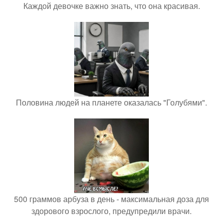
Каждой девочке важно знать, что она красивая.
Половина людей на планете оказалась "Голубями".
500 граммов арбуза в день - максимальная доза для
здорового взрослого, предупредили врачи.