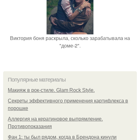
Виктория боня раскрыла, сколько зарабатывала на
"доме-2".
Популярные материалы
Макияж в рок-стиле. Glam Rock Style.
Секреты эффективного применения картифлекса в
порошке
Аллергия на кератиновое выпрямление.
Противопоказания
Фан 1: ты был рядом, когда в Брендона кинули