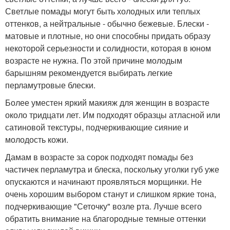
Светлые помады могут быть холодных или теплых
оттенков, а нейтральные - обычно бежевые. Блески -
матовые и плотные, но они способны придать образу
некоторой серьезности и солидности, которая в юном
возрасте не нужна. По этой причине молодым
барышням рекомендуется выбирать легкие
перламутровые блески.
Более уместен яркий макияж для женщин в возрасте
около тридцати лет. Им подходят образцы атласной или
сатиновой текстуры, подчеркивающие сияние и
молодость кожи.
Дамам в возрасте за сорок подходят помады без
частичек перламутра и блеска, поскольку уголки губ уже
опускаются и начинают проявляться морщинки. Не
очень хорошим выбором станут и слишком яркие тона,
подчеркивающие "Сеточку" возле рта. Лучше всего
обратить внимание на благородные темные оттенки