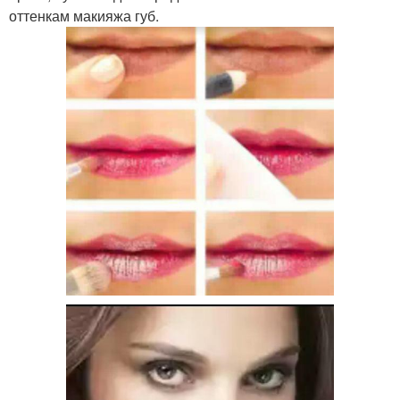
оттенкам макияжа губ.