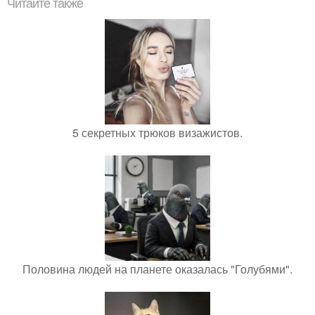
Читайте также
5 секретных трюков визажистов.
Половина людей на планете оказалась "Голубями".