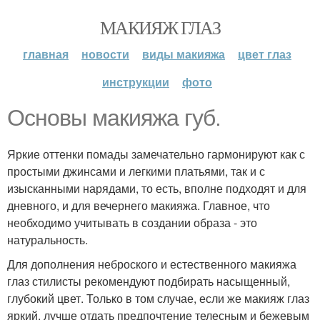
МАКИЯЖ ГЛАЗ
главная
новости
виды макияжа
цвет глаз
инструкции
фото
Основы макияжа губ.
Яркие оттенки помады замечательно гармонируют как с
простыми джинсами и легкими платьями, так и с
изысканными нарядами, то есть, вполне подходят и для
дневного, и для вечернего макияжа. Главное, что
необходимо учитывать в создании образа - это
натуральность.
Для дополнения неброского и естественного макияжа
глаз стилисты рекомендуют подбирать насыщенный,
глубокий цвет. Только в том случае, если же макияж глаз
яркий, лучше отдать предпочтение телесным и бежевым