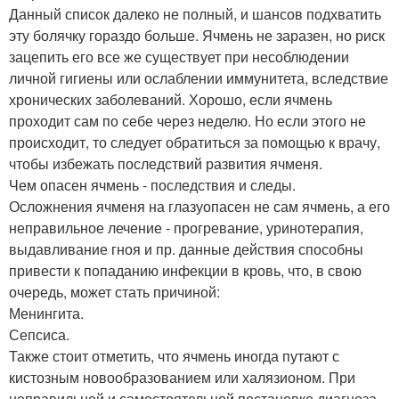
Данный список далеко не полный, и шансов подхватить
эту болячку гораздо больше. Ячмень не заразен, но риск
зацепить его все же существует при несоблюдении
личной гигиены или ослаблении иммунитета, вследствие
хронических заболеваний. Хорошо, если ячмень
проходит сам по себе через неделю. Но если этого не
происходит, то следует обратиться за помощью к врачу,
чтобы избежать последствий развития ячменя.
Чем опасен ячмень - последствия и следы.
Осложнения ячменя на глазуопасен не сам ячмень, а его
неправильное лечение - прогревание, уринотерапия,
выдавливание гноя и пр. данные действия способны
привести к попаданию инфекции в кровь, что, в свою
очередь, может стать причиной:
Менингита.
Сепсиса.
Также стоит отметить, что ячмень иногда путают с
кистозным новообразованием или халязионом. При
неправильной и самостоятельной постановке диагноза