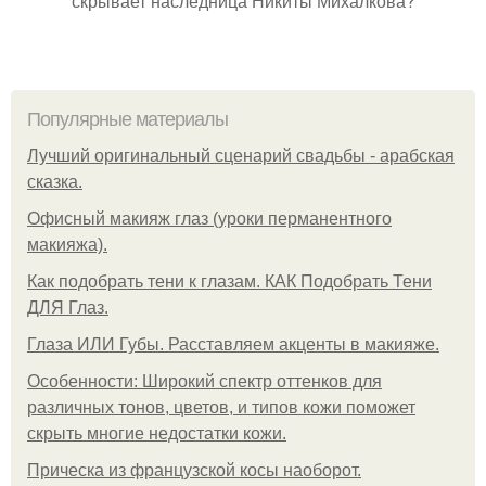
скрывает наследница Никиты Михалкова?
Популярные материалы
Лучший оригинальный сценарий свадьбы - арабская
сказка.
Офисный макияж глаз (уроки перманентного
макияжа).
Как подобрать тени к глазам. КАК Подобрать Тени
ДЛЯ Глаз.
Глаза ИЛИ Губы. Расставляем акценты в макияже.
Особенности: Широкий спектр оттенков для
различных тонов, цветов, и типов кожи поможет
скрыть многие недостатки кожи.
Прическа из французской косы наоборот.