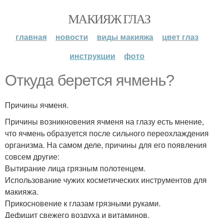
МАКИЯЖ ГЛАЗ
главная
новости
виды макияжа
цвет глаз
инструкции
фото
Откуда берется ячмень?
Причины ячменя.
Причины возникновения ячменя на глазу есть мнение,
что ячмень образуется после сильного переохлаждения
организма. На самом деле, причины для его появления
совсем другие:
Вытирание лица грязным полотенцем.
Использование чужих косметических инструментов для
макияжа.
Прикосновение к глазам грязными руками.
Дефицит свежего воздуха и витаминов.