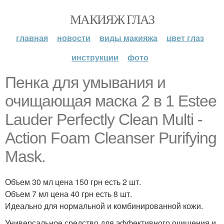
МАКИЯЖ ГЛАЗ
главная
новости
виды макияжа
цвет глаз
инструкции
фото
Пенка для умывания и
очищающая маска 2 в 1 Estee
Lauder Perfectly Clean Multi -
Action Foam Cleanser Purifying
Mask.
Объем 30 мл цена 150 грн есть 2 шт.
Объем 7 мл цена 40 грн есть 8 шт.
Идеально для нормальной и комбинированной кожи.
Универсальное средство для эффективного очищения и