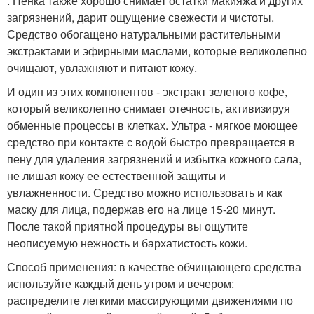
. Пенка также хорошо снимает остатки макияжа и других
загрязнений, дарит ощущение свежести и чистоты.
Средство обогащено натуральными растительными
экстрактами и эфирными маслами, которые великолепно
очищают, увлажняют и питают кожу.
И один из этих компонентов - экстракт зеленого кофе,
который великолепно снимает отечность, активизируя
обменные процессы в клетках. Ультра - мягкое моющее
средство при контакте с водой быстро превращается в
пену для удаления загрязнений и избытка кожного сала,
не лишая кожу ее естественной защиты и
увлажненности. Средство можно использовать и как
маску для лица, подержав его на лице 15-20 минут.
После такой приятной процедуры вы ощутите
неописуемую нежность и бархатистость кожи.
Способ применения: в качестве обчищающего средства
используйте каждый день утром и вечером:
распределите легкими массирующими движениями по