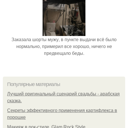
Заказала шорты мужу, в пункте выдачи всё было
нормально, примерил все хорошо, ничего не
предвещало беды.
Популярные материалы
Лучший оригинальный сценарий свадьбы - арабская
сказка.
Секреты эффективного применения картифлекса в
порошке
Макияж в рок-стиле. Glam Rock Style.