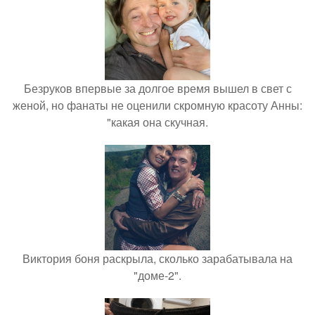
Безруков впервые за долгое время вышел в свет с
женой, но фанаты не оценили скромную красоту Анны:
"какая она скучная.
Виктория боня раскрыла, сколько зарабатывала на
"доме-2".