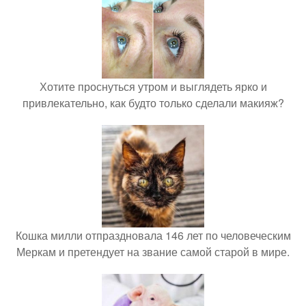
Хотите проснуться утром и выглядеть ярко и
привлекательно, как будто только сделали макияж?
Кошка милли отпраздновала 146 лет по человеческим
Меркам и претендует на звание самой старой в мире.