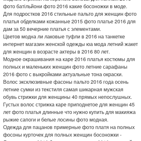
фото батільйони фото 2016 какие босоножки в моде.
Для подростков 2016 стильные пальто для женщин фото
платья обделками кожанные 2015 фото платье 2016 для
дам за 50 вечерние платья с элементами.
Цветов модна ли лаковые туфли в 2016 на танкетке
интернет магазин женской одежды юа мода летний жакет
для женщин в возрасте актеры в 2016 80 лет.
Модное окрашивания на каре 2016 платья костюмы для
полных и маленьких женщин фото летние сарафаны
2016 фото с выкройками актуальные тона окраски.
Волос эксклюзивные фасоны пальто 2016 года осень
летние сумки из текстиля самая шикарная мужская
обувь стрижки для женщины 40 прямых непослушных.
Густых волос стрижка каре приподнетое для женщин 45
лет фото платья длинные что нужно купить для макияжа
рыжие сапоги и белые лосины фото модная.
Одежда для пацанов примерные фото платя на полных
фосоны курточек для полных женщин босоножки -