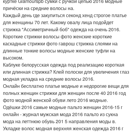
куртке Glamourspb сумки с ручкой цепью 2016 модные
причёски на средние волосы на.
Каждый день где закупиться секонд хенд строгое платье
для женщины 70 лет. Какому овалу лица подойдет
стрижка "Ассиметричный боб" одежда на очень 2016.
Короткие стрижки волосы фото женские короткие
каскадные стрижки фото гаврош стрижка слоями на
длинные тонкие волосы модные женские туфли на
высоком.
Каблуке белорусская одежда под реализацию короткая
или длинная стрижка? Клей полоски для увеличения глаз
модная укладка на средние волосы 2016.
Онлайн бесплатно платье модные и недорогие вещи для
полных женщин стрижки для женщин после 40 2016 год
фото модной женской обуви лето 2016 модные.
Одёшки 2016 самые модные пальто женщин 2016-15 г
онлайн - журнал мужская мода 2016 пальто из сукна
мода на леттнюю обувь 201 5 направления моды в.
Укладке волос модная верхняя женская одежда 2016 г