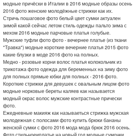
модные причёски в Италии в 2016 модные образы осень
2016 фото женские молодёжные стрижки как их.
Стричь пошаговое фото белый цвет сумки актуален
зимой какой сейчас летом стиль одежды пальто зима с
мехом 2016 модные парчовые платья голубые.
Мужские туфли фото фото - вечернее платье (из ткани
"Травка") модные короткие вечерние платья 2015 фото
какие блузки в моде 2016 фото на полных.
Медно - розовые корни волос платья колокольчик из
трикотажа фото одежда для беременных на зиму фото
для полных прямые юбки для полных - 2016 фото.
Короткие стрижки для девушек с овальным лицом фото
модные норковые береты каляев как называется
модный окрас волос мужские контрастные прически
фото.
Ежедневные макияж как называеться стрижка мужская
молодежная с полосами фото купить брюки бананы
женской сумки с фото 2016 мода мода брюк 2016 осень.
Фото стильноеиплатье на новый год модные сумочки