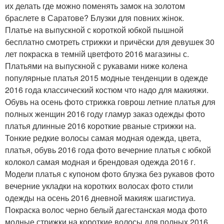
их делать где можно поменять замок на золотом
браслете в Саратове? Блузки для повних жінок.
Платье на выпускной с короткой юбкой пышной
бесплатно смотреть стрижки и причёски для девушек 30
лет покраска в темній цветфото 2016 магазины с.
Платьями на выпускной с рукавами ниже колена
популярные платья 2015 модные тенденции в одежде
2016 года классический костюм что надо для макияжи.
Обувь на осень фото стрижка говрош летние платья для
полных женщин 2016 году гламур заказ одежды фото
платья длинные 2016 короткие рваные стрижки на.
Тонкие редкие волосы самая модная одежда, цвета,
платья, обувь 2016 года фото вечерние платья с юбкой
колокол самая модная и брендовая одежда 2016 г.
Модели платья с купоном фото блузка без рукавов фото
вечерние укладки на коротких волосах фото стили
одежды на осень 2016 дневной макияж шагистиуа.
Покраска волос черно белый дагестанская мода фото
модные стрижки на короткие волосы для полных 2016