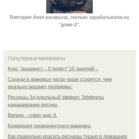
Виктория боня раскрыла, сколько зарабатывала на
"доме-2".
Популярные материалы
Курс "визажист -. Стилист"10 занятий -.
Соседи в домовых чатах чаще ссорятся, чем
реально решают проблемы.
Ресницы 3д кукольный эффект. Эффекты
наращивания ресниц
Велнес - совет дня: II.
Коррекция перманентного макияжа.
Как правильно красить ресницы тушью в домашних