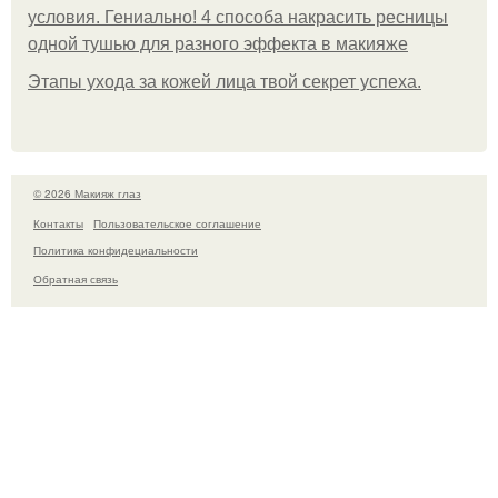
условия. Гениально! 4 способа накрасить ресницы
одной тушью для разного эффекта в макияже
Этапы ухода за кожей лица твой секрет успеха.
© 2026 Макияж глаз
Контакты
Пользовательское соглашение
Политика конфидециальности
Обратная связь