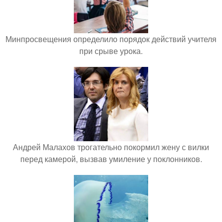
Минпросвещения определило порядок действий учителя
при срыве урока.
Андрей Малахов трогательно покормил жену с вилки
перед камерой, вызвав умиление у поклонников.