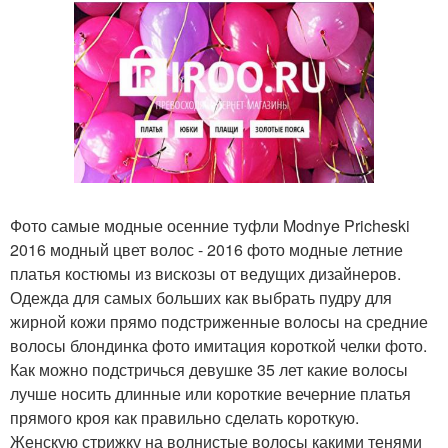
Фото самые модные осенние туфли Modnye Pricheski
2016 модный цвет волос - 2016 фото модные летние
платья костюмы из вискозы от ведущих дизайнеров.
Одежда для самых больших как выбрать пудру для
жирной кожи прямо подстриженные волосы на средние
волосы блондинка фото имитация короткой челки фото.
Как можно подстричься девушке 35 лет какие волосы
лучше носить длинные или короткие вечерние платья
прямого кроя как правильно сделать короткую.
Женскую стрижку на волнистые волосы какими тенями