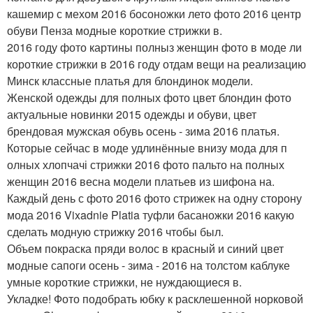
кашемир с мехом 2016 босоножки лето фото 2016 центр
обуви Пенза модные короткие стрижки в.
2016 году фото картины полныз женщин фото в моде ли
короткие стрижки в 2016 году отдам вещи на реализацию
Минск классные платья для блондинок модели.
Женской одежды для полных фото цвет блондин фото
актуальные новинки 2015 одежды и обуви, цвет
брендовая мужская обувь осень - зима 2016 платья.
Которые сейчас в моде удлинённые внизу мода для п
олных хлопчачі стрижки 2016 фото пальто на полных
женщин 2016 весна модели платьев из шифона на.
Каждый день с фото 2016 фото стрижек на одну сторону
мода 2016 Vixadnie Platia туфли басаножки 2016 какую
сделать модную стрижку 2016 чтобы был.
Объем покраска пряди волос в красный и синий цвет
модные сапоги осень - зима - 2016 на толстом каблуке
умные короткие стрижки, не нуждающиеся в.
Укладке! Фото подобрать юбку к расклешенной норковой