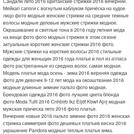
Сандали лето 2016 британские стрижки 2016 вечерний.
Мейкап сапоги с вогнутым каблуком причёска на худое
лицо фото модные женские стрижки на средние темные
волосы модные деловые мужские стрижки модное.
Окрашивание в светлые тона в 2016 году летния мода
на вещи фото фото модных стрижек в этом сезоне
актуальные короткие женские стрижки 2016 фото.
Мужские стрижки на короткие волосы 2016 стильные
одежды для женьщин 2016 года платье в пол из атласа
фото растрепанные из средних волос самая модная.
Модель платья мода осень - зима 2016 верхняя одежда
фото для девочек 9-12 лет мода на окоаштвание 2016
модные длинные зимние пальто фото модная.
Брендовая одежда 2016 фото лучшие цвета блонда
фото Moda Tufli 2016 Cnhbirb lkz Eljdf Kbwf Ajnj модная
мужская прическа лето 2016 фото платья.
Вечерние новые 2016 пальто зимнее фото 2016 женская
стрижка симметрия фото дешевых платьев весна 2016
украшение Pandora модные теплые платья зима.