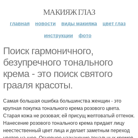
МАКИЯЖ ГЛАЗ
главная
новости
виды макияжа
цвет глаз
инструкции
фото
Поиск гармоничного,
безупречного тонального
крема - это поиск святого
грааля красоты.
Самая большая ошибка большинства женщин - это
крупная покупка тонального крема розового цвета.
Старая кожа не розовая; ей присущ желтоватый оттенок.
Нанесение розового тонального крема придает лицу
неестественный цвет лица и делает заметным переход
цветов на шее. Основное назначение тональных кремов