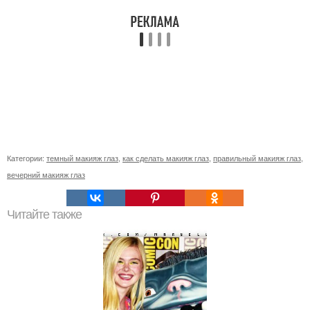
Категории:
темный макияж глаз
,
как сделать макияж глаз
,
правильный макияж глаз
,
вечерний макияж глаз
Читайте также