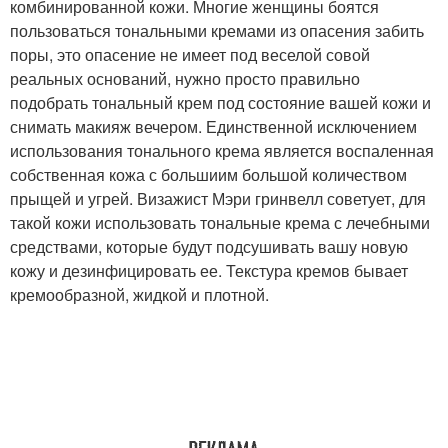
комбинированной кожи. Многие женщины боятся
пользоваться тональными кремами из опасения забить
поры, это опасение не имеет под веселой совой
реальных оснований, нужно просто правильно
подобрать тональный крем под состояние вашей кожи и
снимать макияж вечером. Единственной исключением
использования тонального крема является воспаленная
собственная кожа с большиим большой количеством
прыщей и угрей. Визажист Мэри гринвелл советует, для
такой кожи использовать тональные крема с лечебными
средствами, которые будут подсушивать вашу новую
кожу и дезинфицировать ее. Текстура кремов бывает
кремообразной, жидкой и плотной.