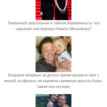
Любовный треугольник и тайная беременность: что
скрывает наследница Никиты Михалкова?
Безруков впервые за долгое время вышел в свет с
женой, но фанаты не оценили скромную красоту Анны:
"какая она скучная.