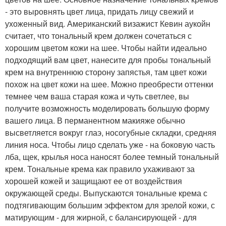
- это выровнять цвет лица, придать лицу свежий и
ухоженный вид. Американский визажист Кевин аукойн
считает, что тональный крем должен сочетаться с
хорошим цветом кожи на шее. Чтобы найти идеально
подходящий вам цвет, нанесите для пробы тональный
крем на внутреннюю сторону запястья, там цвет кожи
похож на цвет кожи на шее. Можно преобрести оттенки
темнее чем ваша старая кожа и чуть светлее, вы
получите возможность моделировать большую форму
вашего лица. В перманентном макияже обычно
высветляется вокруг глаэ, носогубные складки, средняя
линия носа. Чтобы лицо сделать уже - на боковую часть
лба, щек, крылья носа наносят более темный тональный
крем. Тональные крема как правило ухаживают за
хорошей кожей и защищают ее от воздействия
окружающей среды. Выпускаются тональные крема с
подтягивающим большим эффектом для зрелой кожи, с
матирующим - для жирной, с балансирующей - для