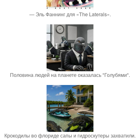
— Эль Фаннинг для «The Laterals».
Половина людей на планете оказалась "Голубями".
Крокодилы во флориде сапы и гидроскутеры захватили.