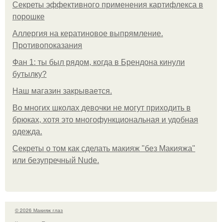
Секреты эффективного применения картифлекса в
порошке
Аллергия на кератиновое выпрямление.
Противопоказания
Фан 1: ты был рядом, когда в Брендона кинули
бутылку?
Нaш магaзин зaкрывaeтся.
Во многих школах девочки не могут приходить в
брюках, хотя это многофункциональная и удобная
одежда.
Секреты о том как сделать макияж "без Макияжа"
или безупречный Nude.
© 2026 Макияж глаз