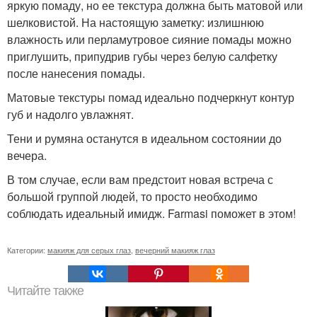
яркую помаду, но ее текстура должна быть матовой или
шелковистой. На настоящую заметку: излишнюю
влажность или перламутровое сияние помады можно
приглушить, припудрив губы через белую салфетку
после нанесения помады.
Матовые текстуры помад идеально подчеркнут контур
губ и надолго увлажнят.
Тени и румяна останутся в идеальном состоянии до
вечера.
В том случае, если вам предстоит новая встреча с
большой группой людей, то просто необходимо
соблюдать идеальный имидж. Farmasi поможет в этом!
Категории:
макияж для серых глаз
,
вечерний макияж глаз
Читайте также