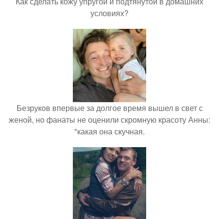
Как сделать кожу упругой и подтянутой в домашних
условиях?
Безруков впервые за долгое время вышел в свет с
женой, но фанаты не оценили скромную красоту Анны:
"какая она скучная.