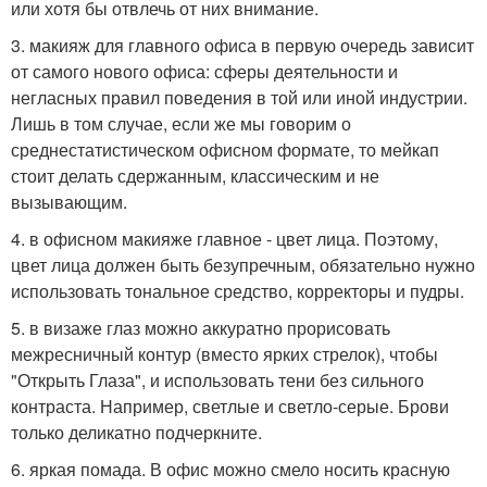
или хотя бы отвлечь от них внимание.
3. макияж для главного офиса в первую очередь зависит
от самого нового офиса: сферы деятельности и
негласных правил поведения в той или иной индустрии.
Лишь в том случае, если же мы говорим о
среднестатистическом офисном формате, то мейкап
стоит делать сдержанным, классическим и не
вызывающим.
4. в офисном макияже главное - цвет лица. Поэтому,
цвет лица должен быть безупречным, обязательно нужно
использовать тональное средство, корректоры и пудры.
5. в визаже глаз можно аккуратно прорисовать
межресничный контур (вместо ярких стрелок), чтобы
"Открыть Глаза", и использовать тени без сильного
контраста. Например, светлые и светло-серые. Брови
только деликатно подчеркните.
6. яркая помада. В офис можно смело носить красную