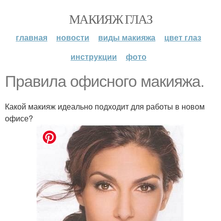
МАКИЯЖ ГЛАЗ
главная
новости
виды макияжа
цвет глаз
инструкции
фото
Правила офисного макияжа.
Какой макияж идеально подходит для работы в новом
офисе?