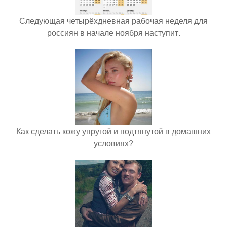
Следующая четырёхдневная рабочая неделя для
россиян в начале ноября наступит.
Как сделать кожу упругой и подтянутой в домашних
условиях?