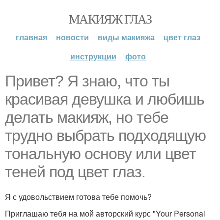
МАКИЯЖ ГЛАЗ
главная
новости
виды макияжа
цвет глаз
инструкции
фото
Привет? Я знаю, что ты
красивая девушка и любишь
делать макияж, но тебе
трудно выбрать подходящую
тональную основу или цвет
теней под цвет глаз.
Я с удовольствием готова тебе помочь?
Приглашаю тебя на мой авторский курс "Your Personal