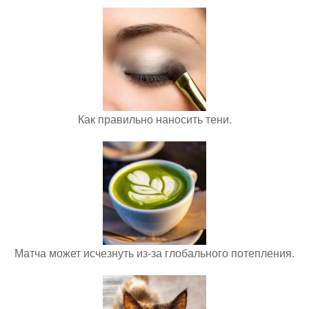
Как правильно наносить тени.
Матча может исчезнуть из-за глобального потепления.