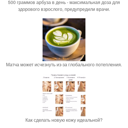
500 граммов арбуза в день - максимальная доза для
здорового взрослого, предупредили врачи.
Матча может исчезнуть из-за глобального потепления.
Как сделать новую кожу идеальной?