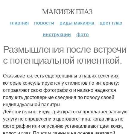
МАКИЯЖ ГЛАЗ
главная
новости
виды макияжа
цвет глаз
инструкции
фото
Размышления после встречи
с потенциальной клиенткой.
Оказывается, есть еще женщины в наших селениях,
которые консультируются у стилистов по интернету:
отправляют свою фотографию и наивно надеются
получить достоверные сведения по поводу своей
индивидуальной палитры.
Действительно, индустрия красоты предлагает заочную
услугу по определению цветового типа, когда лишь по
фотографии или описанию устанавливают цвет кожи,
волос и глаз. По этим данным на основе цветовой