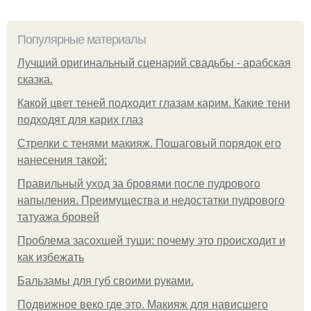
Популярные материалы
Лучший оригинальный сценарий свадьбы - арабская
сказка.
Какой цвет теней подходит глазам карим. Какие тени
подходят для карих глаз
Стрелки с тенями макияж. Пошаговый порядок его
нанесения такой:
Правильный уход за бровями после пудрового
напыления. Преимущества и недостатки пудрового
татуажа бровей
Проблема засохшей туши: почему это происходит и
как избежать
Бальзамы для губ своими руками.
Подвижное веко где это. Макияж для нависшего