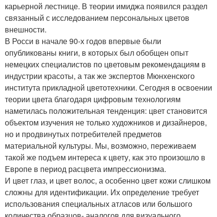
карьерной лестнице. В теории имиджа появился раздел
связанный с исследованием персональных цветов
внешности.
В Росси в начале 90-х годов впервые были
опубликованы книги, в которых был обобщен опыт
немецких специалистов по цветовым рекомендациям в
индустрии красоты, а так же экспертов Мюнхенского
института прикладной цветотехники. Сегодня в освоении
теории цвета благодаря цифровым технологиям
наметилась положительная тенденция: цвет становится
объектом изучения не только художников и дизайнеров,
но и продвинутых потребителей предметов
материальной культуры. Мы, возможно, переживаем
такой же подъем интереса к цвету, как это произошло в
Европе в период расцвета импрессионизма.
И цвет глаз, и цвет волос, а особенно цвет кожи слишком
сложны для идентификации. Их определение требует
использования специальных атласов или большого
количества образцов- аналогов для визуального