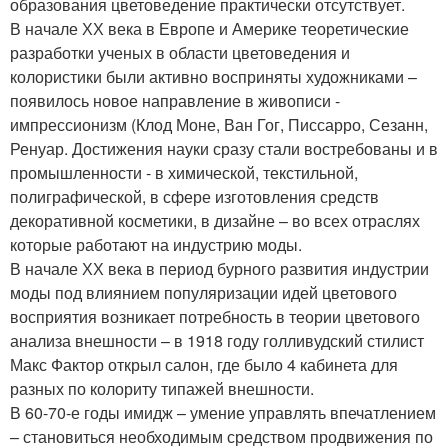
образования цветоведение практически отсутствует.
В начале ХХ века в Европе и Америке теоретические
разработки ученых в области цветоведения и
колористики были активно восприняты художниками –
появилось новое направление в живописи -
импрессионизм (Клод Моне, Ван Гог, Писсарро, Сезанн,
Ренуар. Достижения науки сразу стали востребованы и в
промышленности - в химической, текстильной,
полиграфической, в сфере изготовления средств
декоративной косметики, в дизайне – во всех отраслях
которые работают на индустрию моды.
В начале ХХ века в период бурного развития индустрии
моды под влиянием популяризации идей цветового
восприятия возникает потребность в теории цветового
анализа внешности – в 1918 году голливудский стилист
Макс Фактор открыл салон, где было 4 кабинета для
разных по колориту типажей внешности.
В 60-70-е годы имидж – умение управлять впечатлением
– становиться необходимым средством продвижения по