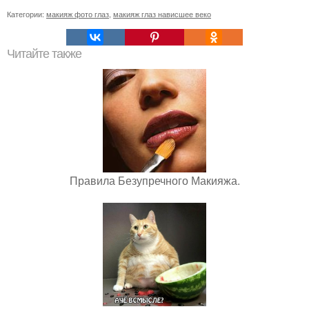
Категории:
макияж фото глаз
,
макияж глаз нависшее веко
Читайте также
Правила Безупречного Макияжа.