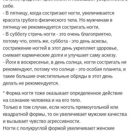
себе.
- В пятницу, когда состригают ногти, увеличивается
красота грубого физического тела. Но мужчинам в
пятницу не рекомендуется состригать ногти.
- В субботу стричь ногти - это очень благоприятно,
потому что, опять же, суббота - это день аскезы,
сострижение ногтей в этот день укрепляет здоровье,
снимает кармические долги и улучшает саму аскезу.
- Йоги в воскресенье, в день солнца, ногти состригать не
рекомендуют, потому что солнце - это особая планета, и
такие большие очистительные обряды в этот день
делать не рекомендуется.
* Форма ногтя тоже оказывает определенное действие
на сознание человека и на его тело.
Только в том случае, если ноготь прямоугольной или
квадратной формы, то он увеличивает мужские качества
и вызывает чувство агрессивности.
Ногти с полукруглой формой увеличивают женские