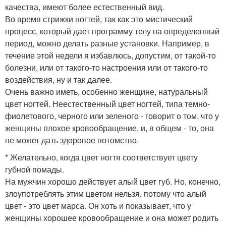
качества, имеют более естественный вид.
Во время стрижки ногтей, так как это мистический
процесс, который дает программу телу на определенный
период, можно делать разные установки. Например, в
течение этой недели я избавлюсь, допустим, от такой-то
болезни, или от такого-то настроения или от такого-то
воздействия, ну и так далее.
Очень важно иметь, особенно женщине, натуральный
цвет ногтей. Неестественный цвет ногтей, типа темно-
фиолетового, черного или зеленого - говорит о том, что у
женщины плохое кровообращение, и, в общем - то, она
не может дать здоровое потомство.
* Желательно, когда цвет ногтя соответствует цвету
губной помады.
На мужчин хорошо действует алый цвет губ. Но, конечно,
злоупотреблять этим цветом нельзя, потому что алый
цвет - это цвет марса. Он хоть и показывает, что у
женщины хорошее кровообращение и она может родить