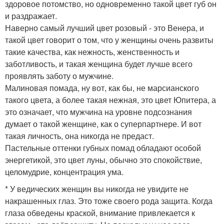
здоровое потомство, но одновременно такой цвет губ он
и раздражает.
Наверно самый лучший цвет розовый - это Венера, и
такой цвет говорит о том, что у женщины очень развиты
такие качества, как нежность, женственность и
заботливость, и такая женщина будет лучше всего
проявлять заботу о мужчине.
Малиновая помада, ну вот, как бы, не марсианского
такого цвета, а более такая нежная, это цвет Юпитера, а
это означает, что мужчина на уровне подсознания
думает о такой женщине, как о суперпартнере. И вот
такая личность, она никогда не предаст.
Пастельные оттенки губных помад обладают особой
энергетикой, это цвет луны, обычно это спокойствие,
целомудрие, концентрация ума.
* У ведических женщин вы никогда не увидите не
накрашенных глаз. Это тоже своего рода защита. Когда
глаза обведены краской, внимание привлекается к