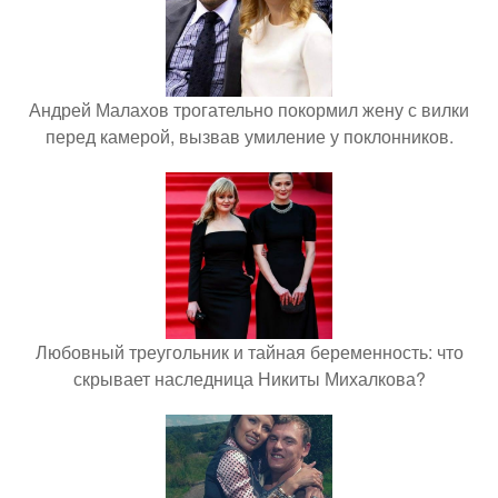
Андрей Малахов трогательно покормил жену с вилки
перед камерой, вызвав умиление у поклонников.
Любовный треугольник и тайная беременность: что
скрывает наследница Никиты Михалкова?