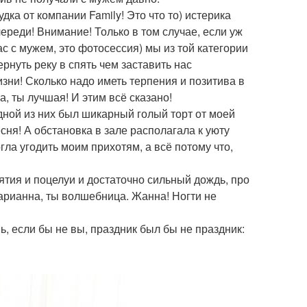
ка от компании Family! Это что то) истерика
череди! Внимание! Только в том случае, если уж
с с мужем, это фотосессия) мы из той категории
рнуть реку в спять чем заставить нас
зни! Сколько надо иметь терпения и позитива в
, ты лучшая! И этим всё сказано!
одной из них был шикарный голый торт от моей
сня! А обстановка в зале располагала к уюту
гла угодить моим прихотям, а всё потому что,
тия и поцелуи и достаточно сильный дождь, про
Марианна, ты волшебница. Жанна! Ногти не
, если бы не вы, праздник был бы не праздник: