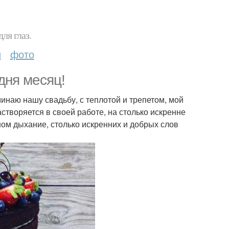
ля глаз.
и
фото
одня месяц!
минаю нашу свадьбу, с теплотой и трепетом, мой
творяется в своей работе, на столько искренне
ном дыхание, столько искренних и добрых слов