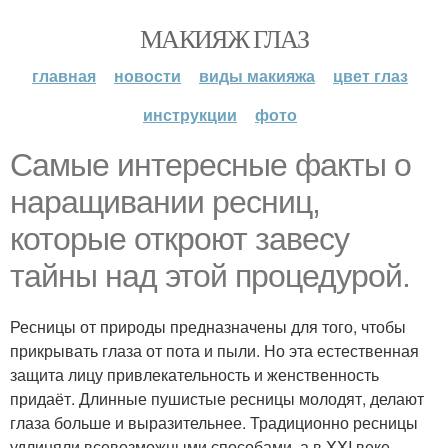
МАКИЯЖ ГЛАЗ
главная
новости
виды макияжа
цвет глаз
инструкции
фото
Самые интересные факты о
наращивании ресниц,
которые откроют завесу
тайны над этой процедурой.
Ресницы от природы предназначены для того, чтобы
прикрывать глаза от пота и пыли. Но эта естественная
защита лицу привлекательность и женственность
придаёт. Длинные пушистые ресницы молодят, делают
глаза больше и выразительнее. Традиционно ресницы
удлиняли всевозможными способами, а в XXI веке