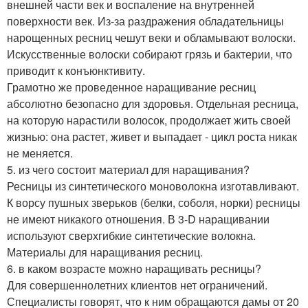
внешней части век и воспаление на внутренней
поверхности век. Из-за раздражения обладательницы
нарощенных ресниц чешут веки и обламывают волоски.
Искусственные волоски собирают грязь и бактерии, что
приводит к конъюнктивиту.
Грамотно же проведенное наращивание ресниц
абсолютно безопасно для здоровья. Отдельная ресница,
на которую нарастили волосок, продолжает жить своей
жизнью: она растет, живет и выпадает - цикл роста никак
не меняется.
5. из чего состоит материал для наращивания?
Ресницы из синтетического моноволокна изготавливают.
К ворсу пушных зверьков (белки, соболя, норки) ресницы
не имеют никакого отношения. В 3-D наращивании
используют сверхгибкие синтетические волокна.
Материалы для наращивания ресниц.
6. в каком возрасте можно наращивать ресницы?
Для совершеннолетних клиентов нет ограничений.
Специалисты говорят, что к ним обращаются дамы от 20