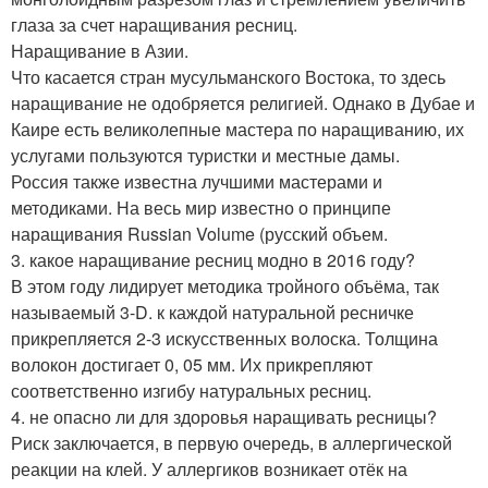
глаза за счет наращивания ресниц.
Наращивание в Азии.
Что касается стран мусульманского Востока, то здесь
наращивание не одобряется религией. Однако в Дубае и
Каире есть великолепные мастера по наращиванию, их
услугами пользуются туристки и местные дамы.
Россия также известна лучшими мастерами и
методиками. На весь мир известно о принципе
наращивания Russian Volume (русский объем.
3. какое наращивание ресниц модно в 2016 году?
В этом году лидирует методика тройного объёма, так
называемый 3-D. к каждой натуральной ресничке
прикрепляется 2-3 искусственных волоска. Толщина
волокон достигает 0, 05 мм. Их прикрепляют
соответственно изгибу натуральных ресниц.
4. не опасно ли для здоровья наращивать ресницы?
Риск заключается, в первую очередь, в аллергической
реакции на клей. У аллергиков возникает отёк на