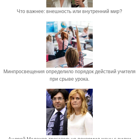
Что важнее: внешность или внутренний мир?
Минпросвещения определило порядок действий учителя
при срыве урока.
Андрей Малахов трогательно покормил жену с вилки