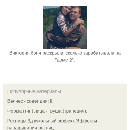
Виктория боня раскрыла, сколько зарабатывала на
"доме-2".
Популярные материалы
Велнес - совет дня: II.
Форма (тип) лица - груша (трапеция).
Ресницы 3д кукольный эффект. Эффекты
наращивания ресниц