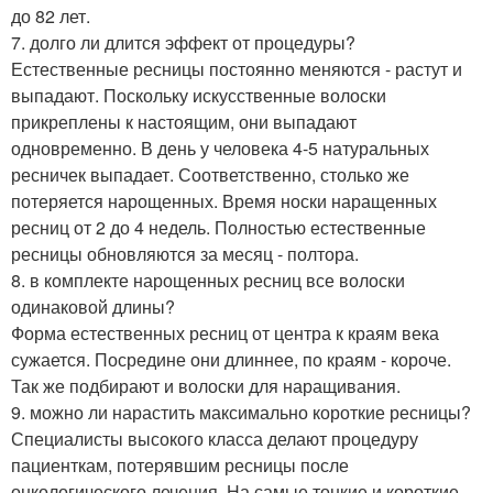
до 82 лет.
7. долго ли длится эффект от процедуры?
Естественные ресницы постоянно меняются - растут и
выпадают. Поскольку искусственные волоски
прикреплены к настоящим, они выпадают
одновременно. В день у человека 4-5 натуральных
ресничек выпадает. Соответственно, столько же
потеряется нарощенных. Время носки наращенных
ресниц от 2 до 4 недель. Полностью естественные
ресницы обновляются за месяц - полтора.
8. в комплекте нарощенных ресниц все волоски
одинаковой длины?
Форма естественных ресниц от центра к краям века
сужается. Посредине они длиннее, по краям - короче.
Так же подбирают и волоски для наращивания.
9. можно ли нарастить максимально короткие ресницы?
Специалисты высокого класса делают процедуру
пациенткам, потерявшим ресницы после
онкологического лечения. На самые тонкие и короткие