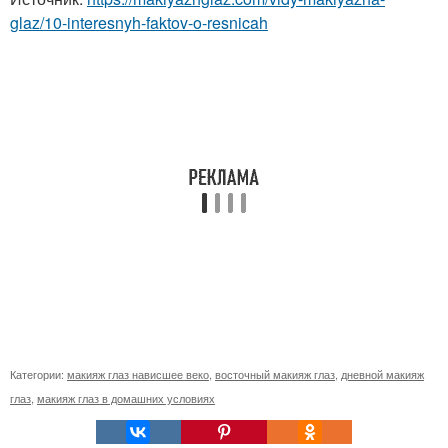
glaz/10-interesnyh-faktov-o-resnicah
Категории:
макияж глаз нависшее веко
,
восточный макияж глаз
,
дневной макияж
глаз
,
макияж глаз в домашних условиях