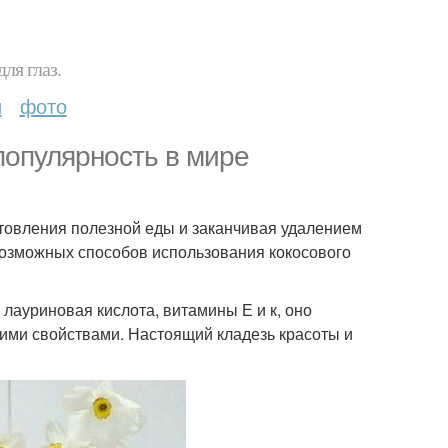
ля глаз.
и
фото
популярность в мире
отовления полезной еды и заканчивая удалением
 возможных способов использования кокосового
лауриновая кислота, витамины Е и к, оно
ми свойствами. Настоящий кладезь красоты и