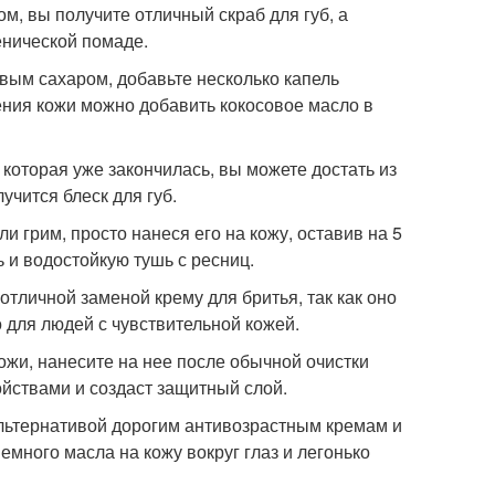
м, вы получите отличный скраб для губ, а
енической помаде.
евым сахаром, добавьте несколько капель
нения кожи можно добавить кокосовое масло в
, которая уже закончилась, вы можете достать из
учится блеск для губ.
 грим, просто нанеся его на кожу, оставив на 5
 и водостойкую тушь с ресниц.
отличной заменой крему для бритья, так как оно
 для людей с чувствительной кожей.
ожи, нанесите на нее после обычной очистки
ойствами и создаст защитный слой.
льтернативой дорогим антивозрастным кремам и
много масла на кожу вокруг глаз и легонько