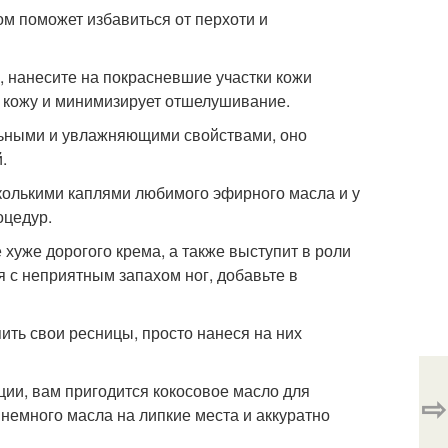
ом поможет избавиться от перхоти и
е, нанесите на покрасневшие участки кожи
т кожу и минимизирует отшелушивание.
ельными и увлажняющими свойствами, оно
.
колькими каплями любимого эфирного масла и у
оцедур.
е хуже дорогого крема, а также выступит в роли
я с неприятным запахом ног, добавьте в
ить свои ресницы, просто нанеся на них
яции, вам пригодится кокосовое масло для
⇨
 немного масла на липкие места и аккуратно