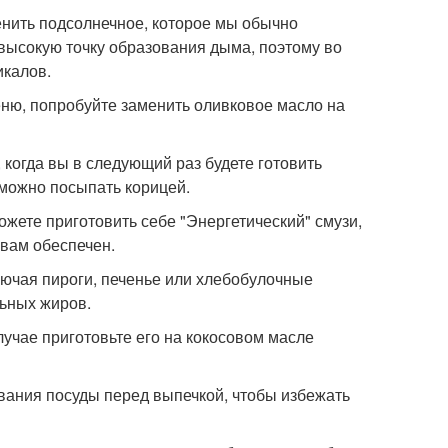
нить подсолнечное, которое мы обычно
высокую точку образования дыма, поэтому во
икалов.
еню, попробуйте заменить оливковое масло на
 когда вы в следующий раз будете готовить
 можно посыпать корицей.
ожете приготовить себе "Энергетический" смузи,
 вам обеспечен.
лючая пироги, печенье или хлебобулочные
льных жиров.
лучае приготовьте его на кокосовом масле
вания посуды перед выпечкой, чтобы избежать