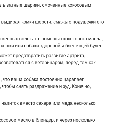
вать ватные шарики, смоченные кокосовым
 выдирал комки шерсти, смажьте подушечки его
бственных волосах с помощью кокосового масла,
 кошки или собаки здоровой и блестящей будет.
может предотвратить развитие артрита,
осоветоваться с ветеринаром, перед тем как
и, что ваша собака постоянно царапает
 чтобы снять раздражение и зуд. Конечно,
й напиток вместо сахара или меда несколько
осовое масло в блендер, и через несколько