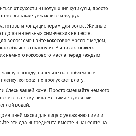
иться от сухости и шелушения кутикулы, просто
 этого вы также увлажните кожу рук.
ива готовым кондиционерам для волос. Жирные
жат дополнительных химических веществ,
для волос: смешайте кокосовое масло с медом,
оего обычного шампуня. Вы также можете
них немного кокосового масла перед каждым
 влажную погоду, нанесите на проблемные
пленку, которая не пропускает влагу.
ет и блеск вашей коже. Просто смешайте немного
анесите на кожу лица мягкими круговыми
теплой водой.
й домашней маски для лица с увлажняющими и
йте эти два ингредиента вместе и нанесите на