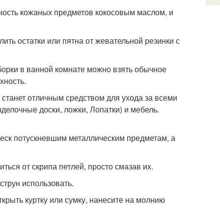
ность кожаных предметов кокосовым маслом, и
ить остатки или пятна от жевательной резинки с
борки в ванной комнате можно взять обычное
хность.
 станет отличным средством для ухода за всеми
елочные доски, ложки, Лопатки) и мебель.
блеск потускневшим металлическим предметам, а
ться от скрипа петлей, просто смазав их.
 струн использовать.
ткрыть куртку или сумку, нанесите на молнию