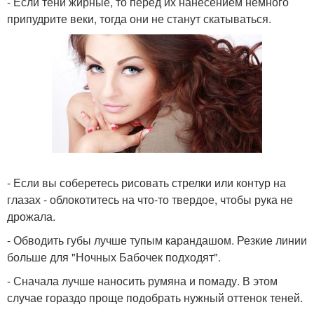
- Если тени жирные, то перед их нанесением немного
припудрите веки, тогда они не станут скатываться.
- Если вы соберетесь рисовать стрелки или контур на
глазах - облокотитесь на что-то твердое, чтобы рука не
дрожала.
- Обводить губы лучше тупым карандашом. Резкие линии
больше для "Ночных Бабочек подходят".
- Сначала лучше наносить румяна и помаду. В этом
случае гораздо проще подобрать нужный оттенок теней.