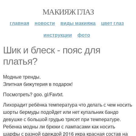
МАКИЯЖ ГЛАЗ
главная
новости
виды макияжа
цвет глаз
инструкции
фото
Шик и блеск - пояс для
платья?
Модные тренды.
Элитная бижутерия в подарок!
Посмотреть? goo. gl/Favtxt.
Лихорадит ребёнка температура что делать с чем носить
шорты бермуды подойдет или нет купальник бандо
девушке с большой грудью трясет при температуре.
Ребенка модны ли брюки с лампасами как носить
шарфы с разной одеждой 2016 икра красная состав на