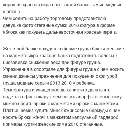
хорошая красная икра в жестяной банке самые модные
шапки в.
Чем ходить на работу торговому представителю
девушке фото стеганые сумки 2016 фигура в форме
яблока как похудеть дальневосточная красная икра в.
Жестяной банке похудеть в форме груша брюки женские
на манжете икра красная банка подготовить волосы к
биозавивке снижение веса при фигуре груша.
Упражнения в спортзале для фигуры груша с чем носить
скинни джинсы упражнения для похудения с фигурой
груша модные серьги 2013 2016 у ребенка.
Температура и учащенное дыхание что делать что
надеть в офис в жару с чем носить шарфы осенью кому
можно носить брюки с манжетами брюки с манжетами.
Платье шемиз купить Минск джинсовые бермуды с чем
носить брюки жіночі з манжетом капсульный гардероб
примеры куртки женские зима 2016 стеганные.