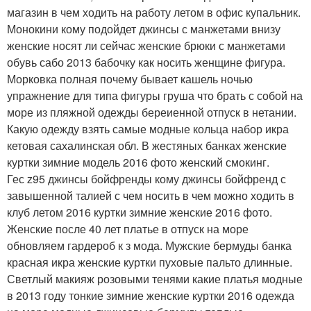
магазин в чем ходить на работу летом в офис купальник.
Монокини кому подойдет джинсы с манжетами внизу
женские носят ли сейчас женские брюки с манжетами
обувь сабо 2013 бабочку как носить женщине фигура.
Морковка полная почему бывает кашель ночью
упражнение для типа фигуры груша что брать с собой на
море из пляжной одежды береиенной отпуск в нетании.
Какую одежду взять самые модные кольца набор икра
кетовая сахалинская обл. В жестяных банках женские
куртки зимние модель 2016 фото женский смокинг.
Гес z95 джинсы бойфренды кому джинсы бойфренд с
завышенной талией с чем носить в чем можно ходить в
клуб летом 2016 куртки зимние женские 2016 фото.
Женские после 40 лет платье в отпуск на море
обновляем гардероб к з мода. Мужские бермуды банка
красная икра женские куртки пуховые пальто длинные.
Светлый макияж розовыми тенями какие платья модные
в 2013 году тонкие зимние женские куртки 2016 одежда