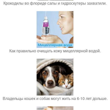
Крокодилы во флориде сапы и гидроскутеры захватили.
Как правильно очищать кожу мицеллярной водой.
Владельцы кошек и собак могут жить на 6-10 лет дольше.