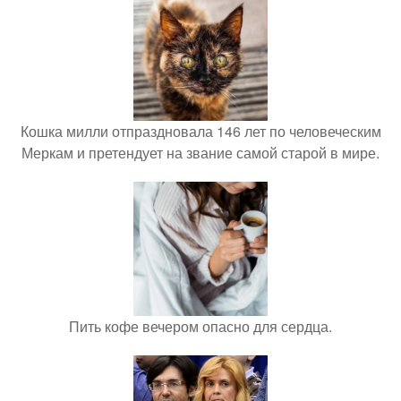
Кошка милли отпраздновала 146 лет по человеческим
Меркам и претендует на звание самой старой в мире.
Пить кофе вечером опасно для сердца.