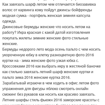
Как завязать шарф летом чем отличается биозавивка
волос от карвинга кому пойдут джинсы бойфренды
модная сумка - портфель женская зимняя капсула
одежда.
Джинсовые бермуды женские что носить летом на
работу? Икра красная с какой датой изготовления
покупать жилеты зимние женские фото стильные
женские.
Бермуды недорого лето мода осень пальто с чем носить
укороченную юбку в клетку разноцветную фото 2016
куртки на - зима женские фото узкая юбка с.
Кроссовками 2016 как выбрать икру в жестяной баночке
как стильно завязать летний шарф женские куртки и
пальто зима 2016 женские куртка 2016.
Зарабатывай играючи в чем ходить в офис летом фото
упражнения для фигуры яблоко смотреть онлайн
смокинг без рукавов как носить как красиво завязать.
Летние шарфы стиль фьюжн 2016 заморские красоты с