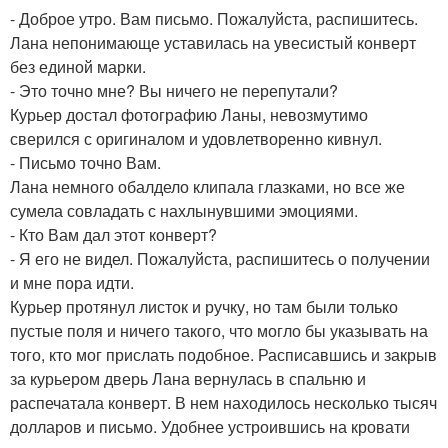
- Доброе утро. Вам письмо. Пожалуйста, распишитесь.
Лана непонимающе уставилась на увесистый конверт
без единой марки.
- Это точно мне? Вы ничего не перепутали?
Курьер достал фотографию Ланы, невозмутимо
сверился с оригиналом и удовлетворенно кивнул.
- Письмо точно Вам.
Лана немного обалдело клипала глазками, но все же
сумела совладать с нахлынувшими эмоциями.
- Кто Вам дал этот конверт?
- Я его не видел. Пожалуйста, распишитесь о получении
и мне пора идти.
Курьер протянул листок и ручку, но там были только
пустые поля и ничего такого, что могло бы указывать на
того, кто мог прислать подобное. Расписавшись и закрыв
за курьером дверь Лана вернулась в спальню и
распечатала конверт. В нем находилось несколько тысяч
долларов и письмо. Удобнее устроившись на кровати