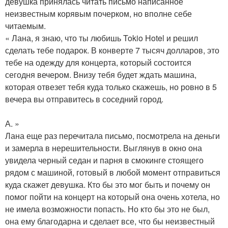
девушка принялась читать письмо написанное
неизвестным корявым почерком, но вполне себе
читаемым.
« Лана, я знаю, что ты любишь Tokio Hotel и решил
сделать тебе подарок. В конверте 7 тысяч долларов, это
тебе на одежду для концерта, который состоится
сегодня вечером. Внизу тебя будет ждать машина,
которая отвезет тебя куда только скажешь, но ровно в 5
вечера вы отправитесь в соседний город.
А. »
Лана еще раз перечитала письмо, посмотрела на деньги
и замерла в нерешительности. Выглянув в окно она
увидела черный седан и парня в смокинге стоящего
рядом с машиной, готовый в любой момент отправиться
куда скажет девушка. Кто бы это мог быть и почему он
помог пойти на концерт на который она очень хотела, но
не имела возможности попасть. Но кто бы это не был,
она ему благодарна и сделает все, что бы неизвестный