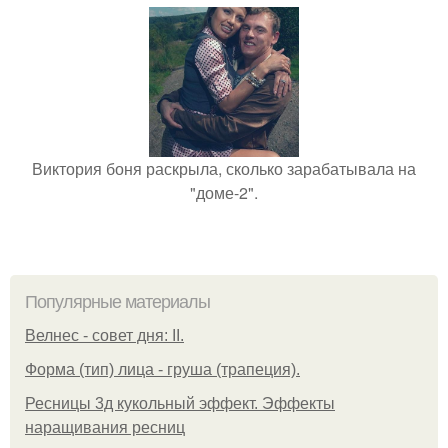
Виктория боня раскрыла, сколько зарабатывала на
"доме-2".
Популярные материалы
Велнес - совет дня: II.
Форма (тип) лица - груша (трапеция).
Ресницы 3д кукольный эффект. Эффекты
наращивания ресниц