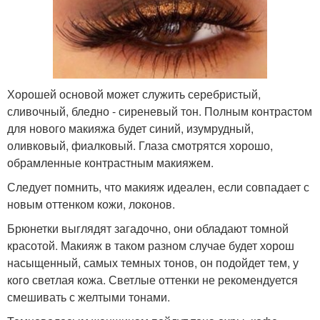
Хорошей основой может служить серебристый,
сливочный, бледно - сиреневый тон. Полным контрастом
для нового макияжа будет синий, изумрудный,
оливковый, фиалковый. Глаза смотрятся хорошо,
обрамленные контрастным макияжем.
Следует помнить, что макияж идеален, если совпадает с
новым оттенком кожи, локонов.
Брюнетки выглядят загадочно, они обладают томной
красотой. Макияж в таком разном случае будет хорош
насыщенный, самых темных тонов, он подойдет тем, у
кого светлая кожа. Светлые оттенки не рекомендуется
смешивать с желтыми тонами.