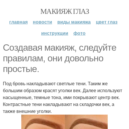
МАКИЯЖ ГЛАЗ
главная
новости
виды макияжа
цвет глаз
инструкции
фото
Создавая макияж, следуйте
правилам, они довольно
простые.
Под бровь накладывают светлые тени. Таким же
большим образом красят уголки век. Далее используют
насыщенные, темные тона, ими покрывают центр век.
Контрастные тени накладывают на складочки век, а
также внешние уголки.