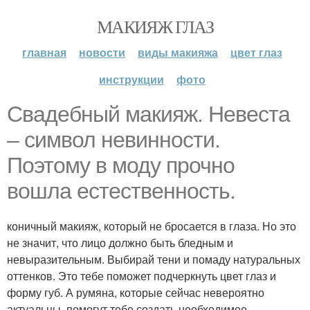
МАКИЯЖ ГЛАЗ
главная
новости
виды макияжа
цвет глаз
инструкции
фото
Свадебный макияж. Невеста
– символ невинности.
Поэтому в моду прочно
вошла естественность.
коничный макияж, который не бросается в глаза. Но это
не значит, что лицо должно быть бледным и
невыразительным. Выбирай тени и помаду натуральных
оттенков. Это тебе поможет подчеркнуть цвет глаз и
форму губ. А румяна, которые сейчас невероятно
актуальны, помогут тебе создать необходимое