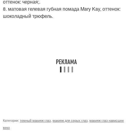
оттенок: черная;.
8. матовая гелевая губная помада Mary Kay, оттенок:
шоколадный трюфель.
Категории:
темный макияж глаз
,
макияж для серых глаз
,
макияж глаз нависшее
веко