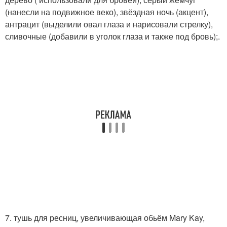
(нанесли на подвижное веко), звёздная ночь (акцент),
антрацит (выделили овал глаза и нарисовали стрелку),
сливочные (добавили в уголок глаза и также под бровь);.
7. тушь для ресниц, увеличивающая обьём Mary Kay,