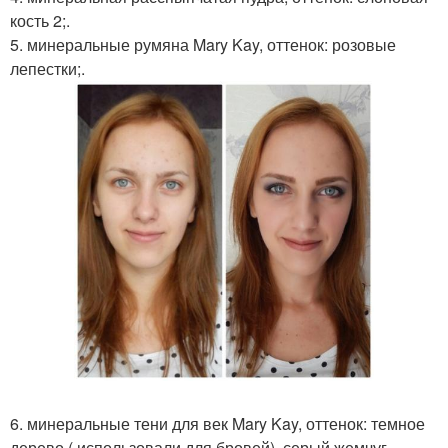
кость 2;.
5. минеральные румяна Mary Kay, оттенок: розовые
лепестки;.
6. минеральные тени для век Mary Kay, оттенок: темное
дерево ( использовали для бровей), серый жемчуг