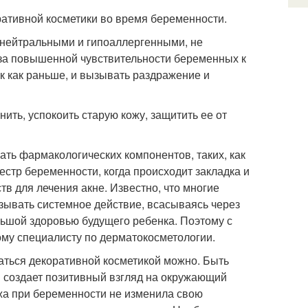
тивной косметики во время беременности.
нейтральными и гипоаллергенными, не
-за повышенной чувствительности беременных к
к как раньше, и вызывать раздражение и
ть, успокоить старую кожу, защитить ее от
ать фармакологических компонентов, таких, как
местр беременности, когда происходит закладка и
тв для лечения акне. Известно, что многие
зывать системное действие, всасываясь через
льшой здоровью будущего ребенка. Поэтому с
му специалисту по дерматокосметологии.
ваться декоративной косметикой можно. Быть
и создает позитивный взгляд на окружающий
жа при беременности не изменила свою