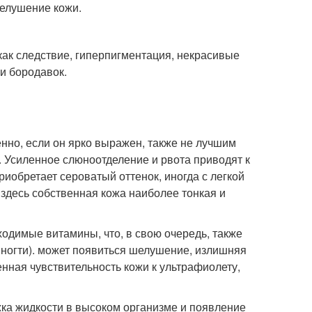
шелушение кожи.
как следствие, гиперпигментация, некрасивые
 и бородавок.
нно, если он ярко выражен, также не лучшим
 Усиленное слюноотделение и рвота приводят к
риобретает сероватый оттенок, иногда с легкой
 здесь собственная кожа наиболее тонкая и
одимые витамины, что, в свою очередь, также
 ногти). может появиться шелушение, излишняя
енная чувствительность кожи к ультрафиолету,
ка жидкости в высоком организме и появление