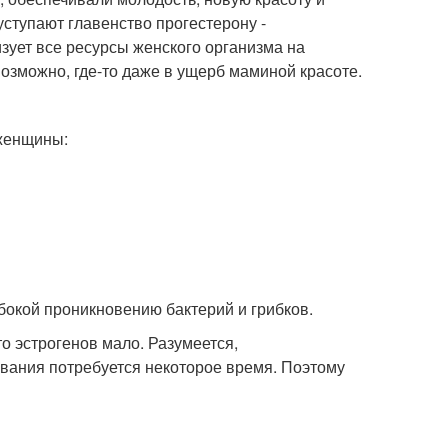
уступают главенство прогестерону -
зует все ресурсы женского организма на
озможно, где-то даже в ущерб маминой красоте.
 женщины:
убокой проникновению бактерий и грибков.
то эстрогенов мало. Разумеется,
вания потребуется некоторое время. Поэтому