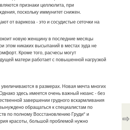
являются признаки целлюлита, при
дения, поскольку иммунитет снижен.
т от варикоза - это и сосудистые сеточки на
покоит новую женщину в последние месяцы
ри этом никаких высыпаний в местах зуда не
омфорт. Кроме того, расчесы могут
будущей матери работает с повышенной нагрузкой
увеличиваются в размерах. Новая мечта многих
 Однако здесь имеется очень важный нюанс - без
тественной завершении грудного вскармливания
 вынуждено обращаться к специалистам по
ств по полному Восстановлению Груди" и
⇨
трия красоты, большой проблемой нужно