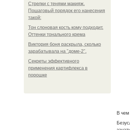
Стрелки с тенями макияж.
Пошаговый порядок его нанесения
такой:
Тон слоновая кость кому подходит.
Оттенки тонального крема
Виктория боня раскрыла, сколько
зарабатывала на "доме-2".
Секреты эффективного
применения картифлекса в
порошке
В чем
Безус
зачат