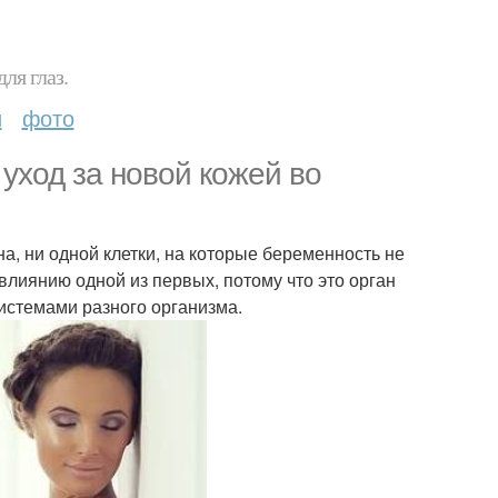
ля глаз.
и
фото
уход за новой кожей во
а, ни одной клетки, на которые беременность не
влиянию одной из первых, потому что это орган
истемами разного организма.