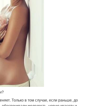
и?
няет. Только в том случае, если раньше, до
, обеспечивали молодость, новую красоту и