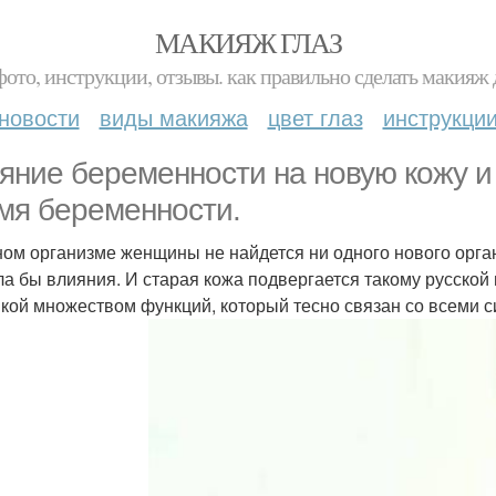
МАКИЯЖ ГЛАЗ
фото, инструкции, отзывы. как правильно сделать макияж д
новости
виды макияжа
цвет глаз
инструкци
яние беременности на новую кожу и 
мя беременности.
ном организме женщины не найдется ни одного нового орган
ла бы влияния. И старая кожа подвергается такому русской 
икой множеством функций, который тесно связан со всеми с