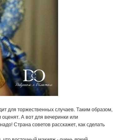
дит для торжественных случаев. Таким образом,
 оценят. А вот для вечеринки или
надо! Страна советов расскажет, как сделать
 что восточный макияж - очень яркий,