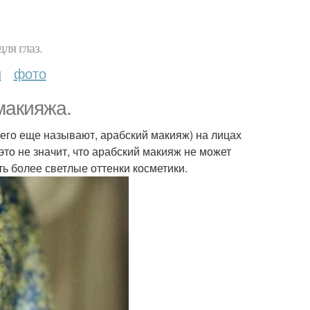
ля глаз.
и
фото
макияжа.
 его еще называют, арабский макияж) на лицах
то не значит, что арабский макияж не может
ть более светлые оттенки косметики.