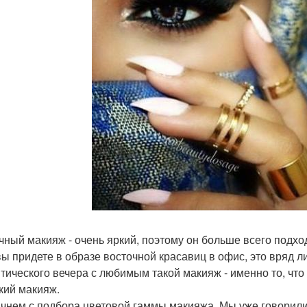
чный макияж - очень яркий, поэтому он больше всего подхо
вы придете в образе восточной красавиц в офис, это вряд ли
тического вечера с любимым такой макияж - именно то, что 
кий макияж.
чнем с подбора цветовой гаммы макияжа. Мы уже говорили,