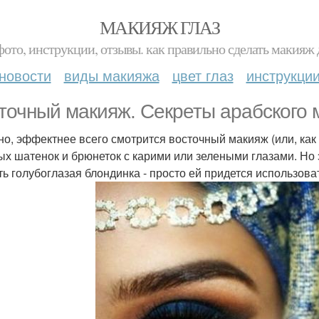
МАКИЯЖ ГЛАЗ
фото, инструкции, отзывы. как правильно сделать макияж д
новости
виды макияжа
цвет глаз
инструкци
точный макияж. Секреты арабского 
но, эффектнее всего смотрится восточный макияж (или, как
ых шатенок и брюнеток с карими или зелеными глазами. Но э
ть голубоглазая блондинка - просто ей придется использова