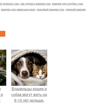
ля зеленых глаз
,
как сделать макияж глаз
,
макияж для голубых глаз
,
,
макияж глаз нависшее веко
,
красивый макияж глаз
,
дневной макияж
о
Владельцы кошек и
 и
собак могут жить на
ы
6-10 лет дольше.