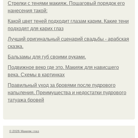
Стрелки с тенями макияж. Пошаговый порядок его
нанесения такой:
Какой цвет теней подходит глазам карим. Какие тени
подходят для карих глаз
Лучший оригинальный сценарий свадьбы - арабская
сказка.
Бальзамы для губ своими руками.
Подвижное веко где это. Макияж для нависшего
века. Схемы в картинках
Правильный уход за бровями после пудрового
напыления. Преимущества и недостатки пудрового
татуажа бровей
© 2026 Макияж глаз