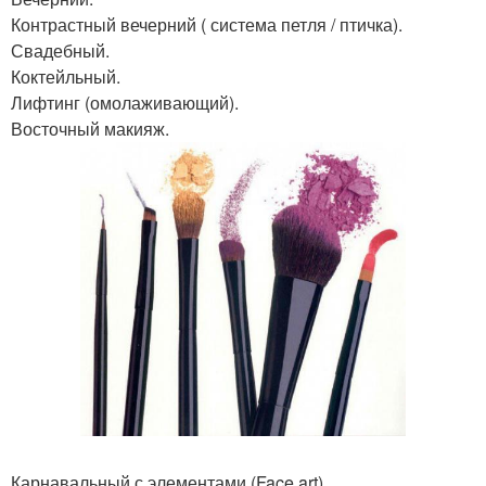
Контрастный вечерний ( система петля / птичка).
Свадебный.
Коктейльный.
Лифтинг (омолаживающий).
Восточный макияж.
Карнавальный с элементами (Face art).