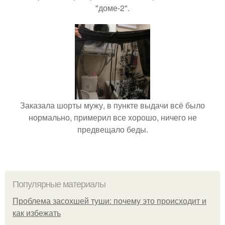
"доме-2".
Заказала шорты мужу, в пункте выдачи всё было
нормально, примерил все хорошо, ничего не
предвещало беды.
Популярные материалы
Проблема засохшей туши: почему это происходит и
как избежать