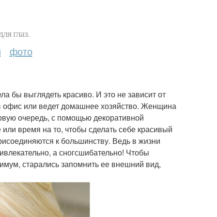
ля глаз.
и
фото
а бы выглядеть красиво. И это не зависит от
ту в офис или ведет домашнее хозяйство. Женщина
первую очередь, с помощью декоративной
е или время на то, чтобы сделать себе красивый
присоединяются к большинству. Ведь в жизни
ривлекательно, а сногсшибательно! Чтобы
имум, старались запомнить ее внешний вид,