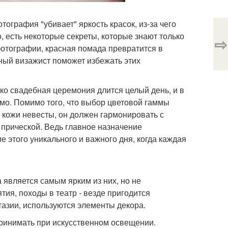
ография "убивает" яркость красок, из-за чего
 есть некоторые секреты, которые знают только
⇨
отографии, красная помада превратится в
тный визажист поможет избежать этих
ко свадебная церемония длится целый день, и в
имо. Помимо того, что выбор цветовой гаммы
к кожи невесты, он должен гармонировать с
 прической. Ведь главное назначение
 этого уникального и важного дня, когда каждая
а является самым ярким из них, но не
я, походы в театр - везде пригодится
азии, используются элементы декора.
принимать при искусственном освещении.