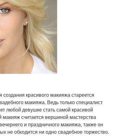
ля создания красивого макияжа стареется
 свадебного макияжа. Ведь только специалист
ет любой девушке стать самой красивой
й макияж считается вершиной мастерства
 вечернего и праздничного макияжа, также он
ых не обходится ни одно свадебное торжество.