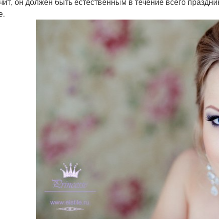
ачит, он должен быть естественным в течение всего праздни
е.