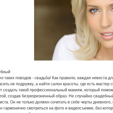
ебный
из таких поводов - свадьба! Как правило, каждая невеста д
асить не подружку, а найти салон красоты, где есть мастер
т создать такой профессиональный макияж, который помож
той, создав безукоризненный образ. Не случайно свадебны
иста. Он не только должен сочетать в себе черты дневного,
н гармонично смотреться на фото и видеосъемке, без котор