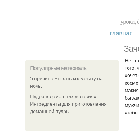
уроки, 
главная
Зач
Нет т
того,
Популярные материалы
хочет
5 причин смывать косметику на
косме
ночь.
макия
Пудра в домашних условиях.
бываю
Ингредиенты для приготовления
мужчи
домашней пудры
чтобы