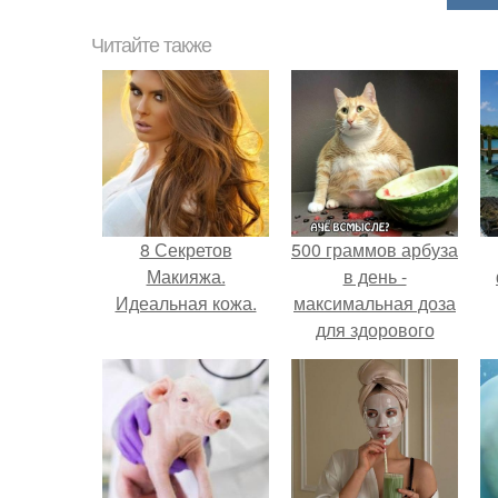
Читайте также
8 Секретов
500 граммов арбуза
Макияжа.
в день -
Идеальная кожа.
максимальная доза
для здорового
взрослого,
предупредили
врачи.