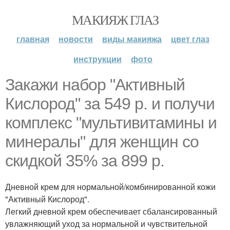
МАКИЯЖ ГЛАЗ
главная
новости
виды макияжа
цвет глаз
инструкции
фото
Закажи набор "Активный
Кислород" за 549 р. и получи
комплекс "мультивитамины и
минералы" для женщин со
скидкой 35% за 899 р.
Дневной крем для нормальной/комбинированной кожи
"Активный Кислород".
Легкий дневной крем обеспечивает сбалансированный
увлажняющий уход за нормальной и чувствительной