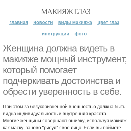
МАКИЯЖ ГЛАЗ
главная
новости
виды макияжа
цвет глаз
инструкции
фото
Женщина должна видеть в
макияже мощный инструмент,
который помогает
подчеркивать достоинства и
обрести уверенность в себе.
При этом за безукоризненной внешностью должна быть
видна индивидуальность и внутренняя красота.
Многие женщины совершают ошибку, используя макияж
как маску, заново "рисуя" свое лицо. Если вы поймете