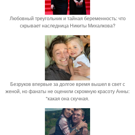
Любовный треугольник и тайная беременность: что
скрывает наследница Никиты Михалкова?
Безруков впервые за долгое время вышел в свет с
женой, но фанаты не оценили скромную красоту Анны:
"какая она скучная.