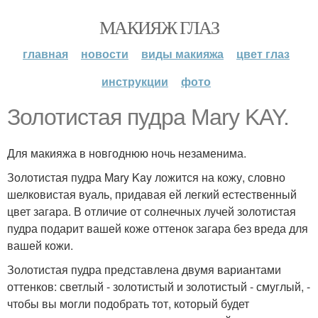
МАКИЯЖ ГЛАЗ
главная
новости
виды макияжа
цвет глаз
инструкции
фото
Золотистая пудра Mary KAY.
Для макияжа в новгоднюю ночь незаменима.
Золотистая пудра Mary Kay ложится на кожу, словно
шелковистая вуаль, придавая ей легкий естественный
цвет загара. В отличие от солнечных лучей золотистая
пудра подарит вашей коже оттенок загара без вреда для
вашей кожи.
Золотистая пудра представлена двумя вариантами
оттенков: светлый - золотистый и золотистый - смуглый, -
чтобы вы могли подобрать тот, который будет