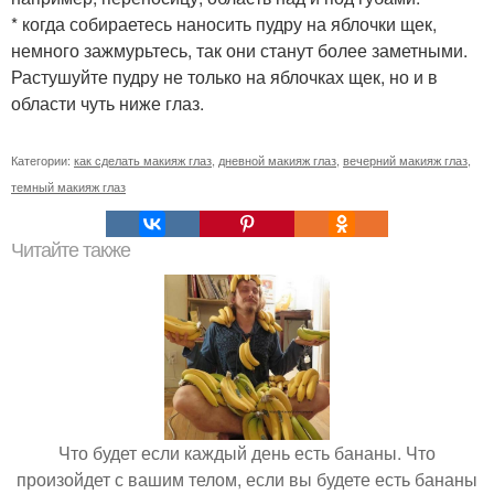
* когда собираетесь наносить пудру на яблочки щек,
немного зажмурьтесь, так они станут более заметными.
Растушуйте пудру не только на яблочках щек, но и в
области чуть ниже глаз.
Категории:
как сделать макияж глаз
,
дневной макияж глаз
,
вечерний макияж глаз
,
темный макияж глаз
Читайте также
Что будет если каждый день есть бананы. Что
произойдет с вашим телом, если вы будете есть бананы