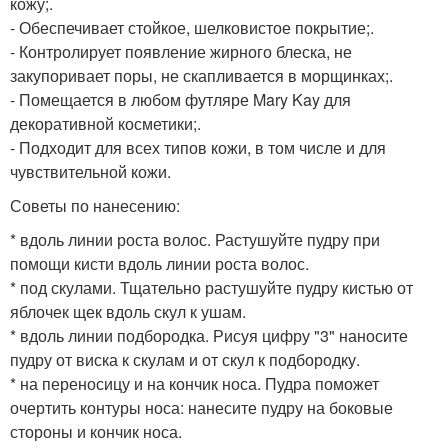
кожу;.
- Обеспечивает стойкое, шелковистое покрытие;.
- Контролирует появление жирного блеска, не
закупоривает поры, не скапливается в морщинках;.
- Помещается в любом футляре Mary Kay для
декоративной косметики;.
- Подходит для всех типов кожи, в том числе и для
чувствительной кожи.
Советы по нанесению:
* вдоль линии роста волос. Растушуйте пудру при
помощи кисти вдоль линии роста волос.
* под скулами. Тщательно растушуйте пудру кистью от
яблочек щек вдоль скул к ушам.
* вдоль линии подбородка. Рисуя цифру "3" наносите
пудру от виска к скулам и от скул к подбородку.
* на переносицу и на кончик носа. Пудра поможет
очертить контуры носа: нанесите пудру на боковые
стороны и кончик носа.