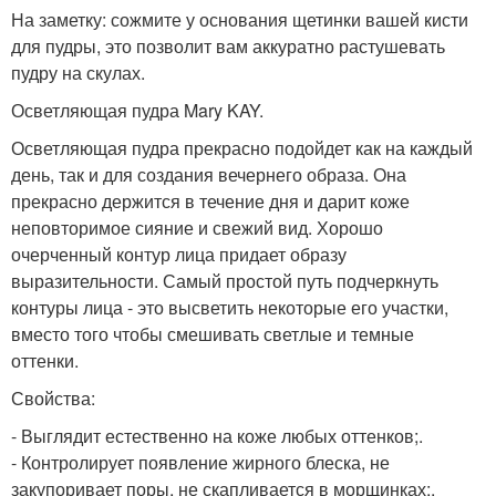
На заметку: сожмите у основания щетинки вашей кисти
для пудры, это позволит вам аккуратно растушевать
пудру на скулах.
Осветляющая пудра Mary KAY.
Осветляющая пудра прекрасно подойдет как на каждый
день, так и для создания вечернего образа. Она
прекрасно держится в течение дня и дарит коже
неповторимое сияние и свежий вид. Хорошо
очерченный контур лица придает образу
выразительности. Самый простой путь подчеркнуть
контуры лица - это высветить некоторые его участки,
вместо того чтобы смешивать светлые и темные
оттенки.
Свойства:
- Выглядит естественно на коже любых оттенков;.
- Контролирует появление жирного блеска, не
закупоривает поры, не скапливается в морщинках;.