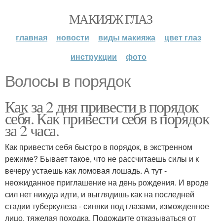
МАКИЯЖ ГЛАЗ
главная
новости
виды макияжа
цвет глаз
инструкции
фото
Волосы в порядок
Как за 2 дня привести в порядок
себя. Как привести себя в порядок
за 2 часа.
Как привести себя быстро в порядок, в экстренном
режиме? Бывает такое, что не рассчитаешь силы и к
вечеру устаешь как ломовая лошадь. А тут -
неожиданное приглашение на день рождения. И вроде
сил нет никуда идти, и выглядишь как на последней
стадии туберкулеза - синяки под глазами, изможденное
лицо, тяжелая походка. Подождите отказываться от