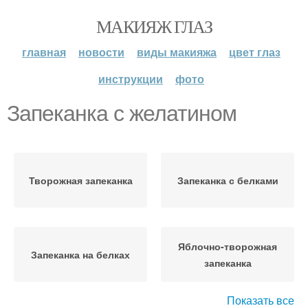
МАКИЯЖ ГЛАЗ
главная
новости
виды макияжа
цвет глаз
инструкции
фото
Запеканка с желатином
Творожная запеканка
Запеканка с белками
Яблочно-творожная
Запеканка на белках
запеканка
Показать все