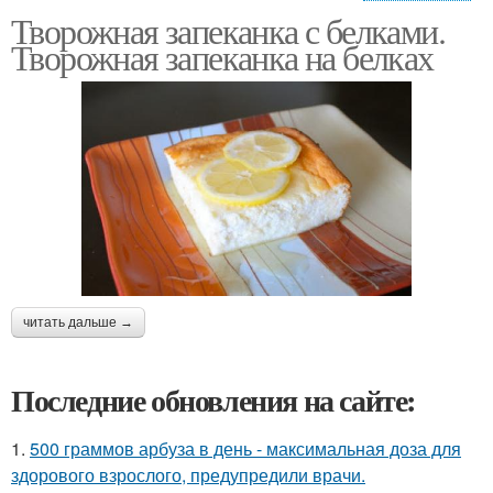
Творожная запеканка с белками.
Запеканка с желе
Творожная запеканка на белках
читать дальше →
Последние обновления на сайте:
1.
500 граммов арбуза в день - максимальная доза для
здорового взрослого, предупредили врачи.