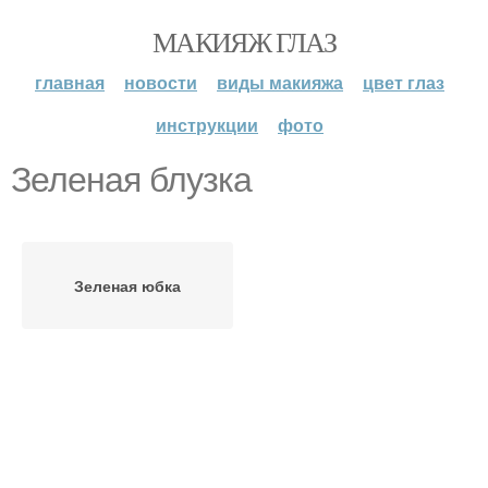
МАКИЯЖ ГЛАЗ
главная
новости
виды макияжа
цвет глаз
инструкции
фото
Зеленая блузка
Зеленая юбка