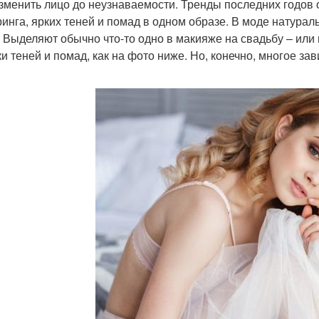
изменить лицо до неузнаваемости. Тренды последних годов
ринга, ярких теней и помад в одном образе. В моде натурал
. Выделяют обычно что-то одно в макияже на свадьбу – или
ки теней и помад, как на фото ниже. Но, конечно, многое за