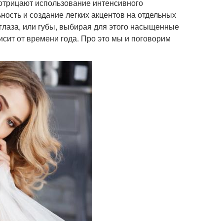
 отрицают использование интенсивного
ьность и создание легких акцентов на отдельных
 глаза, или губы, выбирая для этого насыщенные
висит от времени года. Про это мы и поговорим