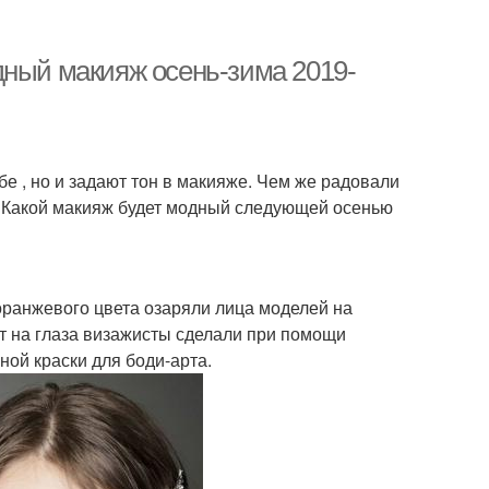
дный макияж осень-зима 2019-
е , но и задают тон в макияже. Чем же радовали
 Какой макияж будет модный следующей осенью
оранжевого цвета озаряли лица моделей на
цент на глаза визажисты сделали при помощи
ой краски для боди-арта.