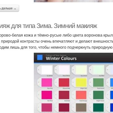
ь дальше →
ияж для типа Зима. Зимний макияж
рово-белая кожа и тёмно-русые либо цвета воронова крыла
 природой контрасты очень впечатляют и делают внешнос
одим лишь для того, чтобы немного подчеркнуть природную 