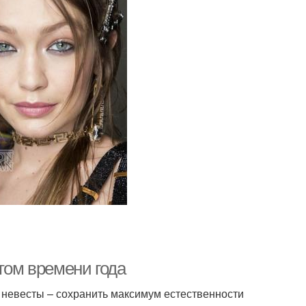
том времени года
 невесты – сохранить максимум естественности