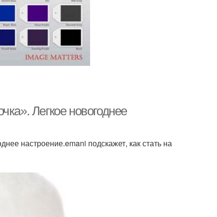
чка». Легкое новогоднее
днее настроение.emani подскажет, как стать на