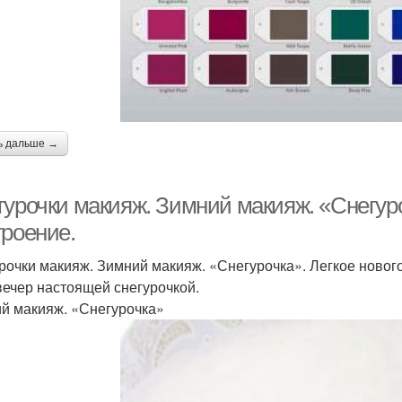
ь дальше →
гурочки макияж. Зимний макияж. «Снегуро
троение.
рочки макияж. Зимний макияж. «Снегурочка». Легкое нового
вечер настоящей снегурочкой.
й макияж. «Снегурочка»