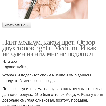
читать дальше →
Лайт медиум, какой цвет. Обзор
двух тонов light и Medium. И как
ни один из них мне не подошел
Ильгара
Здравствуйте,
хотела бы поделится своим мнением ом о данном
продукте. У меня их целых два
Первый я купила сама, наслушавшись рекламы о пользе
данного продукта. Это был оттенок Медиум. Кожа у меня
довольно смуглая,оливковая, поэтому продавец
посоветовал этот тон