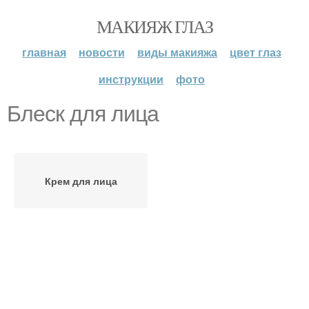
МАКИЯЖ ГЛАЗ
главная
новости
виды макияжа
цвет глаз
инструкции
фото
Блеск для лица
Крем для лица