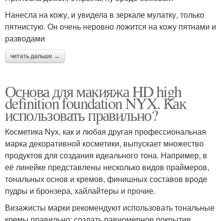
Нанесла на кожу, и увидела в зеркале мулатку, только
пятнистую. Он очень неровно ложится на кожу пятнами и
разводами
читать дальше →
Основа для макияжа HD high
definition foundation NYX. Как
использовать правильно?
Косметика Nyx, как и любая другая профессиональная
марка декоративной косметики, выпускает множество
продуктов для создания идеального тона. Например, в
её линейке представлены несколько видов праймеров,
тональных основ и кремов, финишных составов вроде
пудры и бронзера, хайлайтеры и прочие.
Визажисты марки рекомендуют использовать тональные
кремы правильно: создать равномерное покрытие