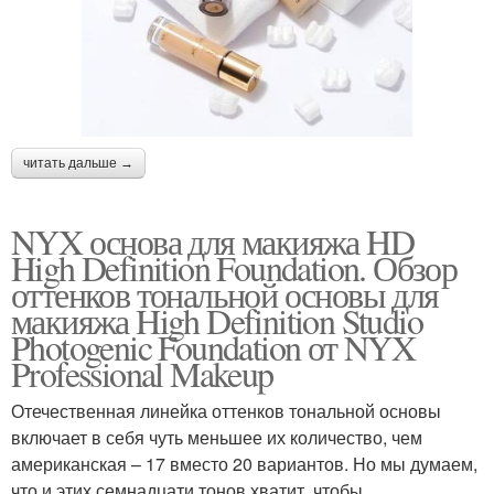
читать дальше →
NYX основа для макияжа HD
High Definition Foundation. Обзор
оттенков тональной основы для
макияжа High Definition Studio
Photogenic Foundation от NYX
Professional Makeup
Отечественная линейка оттенков тональной основы
включает в себя чуть меньшее их количество, чем
американская – 17 вместо 20 вариантов. Но мы думаем,
что и этих семнадцати тонов хватит, чтобы