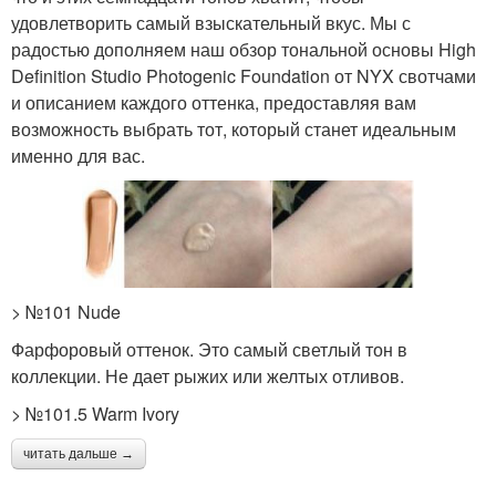
удовлетворить самый взыскательный вкус. Мы с
радостью дополняем наш обзор тональной основы High
Definition Studio Photogenic Foundation от NYX свотчами
и описанием каждого оттенка, предоставляя вам
возможность выбрать тот, который станет идеальным
именно для вас.
> №101 Nude
Фарфоровый оттенок. Это самый светлый тон в
коллекции. Не дает рыжих или желтых отливов.
> №101.5 Warm Ivory
читать дальше →