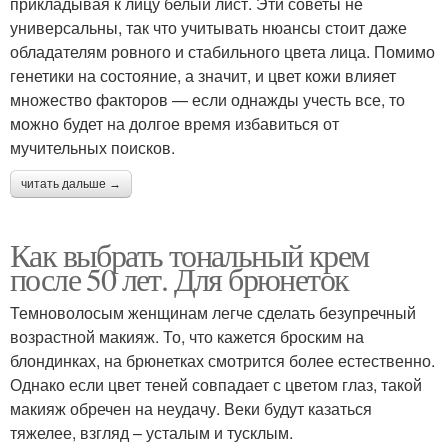
прикладывая к лицу белый лист. Эти советы не
универсальны, так что учитывать нюансы стоит даже
обладателям ровного и стабильного цвета лица. Помимо
генетики на состояние, а значит, и цвет кожи влияет
множество факторов — если однажды учесть все, то
можно будет на долгое время избавиться от
мучительных поисков.
читать дальше →
Как выбрать тональный крем
после 50 лет. Для брюнеток
Темноволосым женщинам легче сделать безупречный
возрастной макияж. То, что кажется броским на
блондинках, на брюнетках смотрится более естественно.
Однако если цвет теней совпадает с цветом глаз, такой
макияж обречен на неудачу. Веки будут казаться
тяжелее, взгляд – усталым и тусклым.