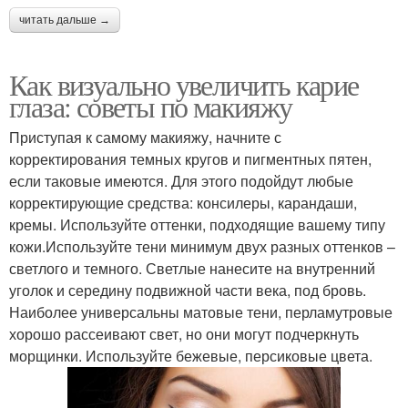
читать дальше →
Как визуально увеличить карие
глаза: советы по макияжу
Приступая к самому макияжу, начните с
корректирования темных кругов и пигментных пятен,
если таковые имеются. Для этого подойдут любые
корректирующие средства: консилеры, карандаши,
кремы. Используйте оттенки, подходящие вашему типу
кожи.Используйте тени минимум двух разных оттенков –
светлого и темного. Светлые нанесите на внутренний
уголок и середину подвижной части века, под бровь.
Наиболее универсальны матовые тени, перламутровые
хорошо рассеивают свет, но они могут подчеркнуть
морщинки. Используйте бежевые, персиковые цвета.