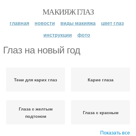
МАКИЯЖ ГЛАЗ
главная
новости
виды макияжа
цвет глаз
инструкции
фото
Глаз на новый год
Тени для карих глаз
Карие глаза
Глаза с желтым
Глаза с красным
подтоном
Показать все