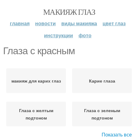
МАКИЯЖ ГЛАЗ
главная
новости
виды макияжа
цвет глаз
инструкции
фото
Глаза с красным
макияж для карих глаз
Карие глаза
Глаза с желтым
Глаза с зеленым
подтоном
подтоном
Показать все