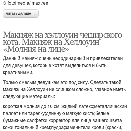
© fotoimedia/imaxtree
читать дальше →
Макияж на хэллоуин чеширского
кота. Макияж на Хеллоуин
«Молния на лице»
Данный макияж очень неординарный и привлекателен
для девушек, которые хотят выделиться и быть
креативными.
Только смелым девушкам это под силу. Сделать такой
макияж на Хеллоуин не слишком сложно, главное иметь
следующие материалы:
короткая молния до 10 см.;жидкий латекс;металлический
паллет или тарелку;длинную мягкую кисть;белые
бумажные салфетки;корректор для лица вашего цвета
кожи;тональный крем;пудра;заменители крови (краски,