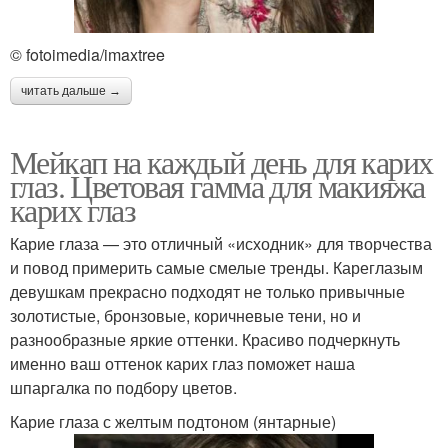
© fotoimedia/imaxtree
читать дальше →
Мейкап на каждый день для карих
глаз. Цветовая гамма для макияжа
карих глаз
Карие глаза — это отличный «исходник» для творчества
и повод примерить самые смелые тренды. Кареглазым
девушкам прекрасно подходят не только привычные
золотистые, бронзовые, коричневые тени, но и
разнообразные яркие оттенки. Красиво подчеркнуть
именно ваш оттенок карих глаз поможет наша
шпаргалка по подбору цветов.
Карие глаза с желтым подтоном (янтарные)