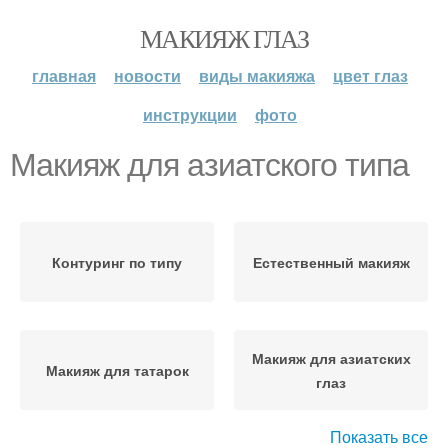
МАКИЯЖ ГЛАЗ
главная
новости
виды макияжа
цвет глаз
инструкции
фото
Макияж для азиатского типа
Контуринг по типу
Естественный макияж
Макияж для азиатских
Макияж для татарок
глаз
Показать все