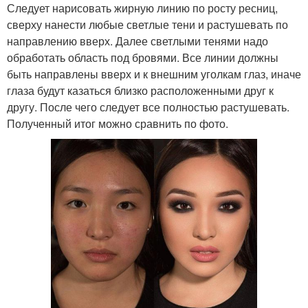
Следует нарисовать жирную линию по росту ресниц,
сверху нанести любые светлые тени и растушевать по
направлению вверх. Далее светлыми тенями надо
обработать область под бровями. Все линии должны
быть направлены вверх и к внешним уголкам глаз, иначе
глаза будут казаться близко расположенными друг к
другу. После чего следует все полностью растушевать.
Полученный итог можно сравнить по фото.