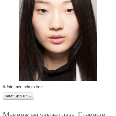
© fotoimedia/imaxtree
читать дальше →
Макияж на узкие глаза. Главные