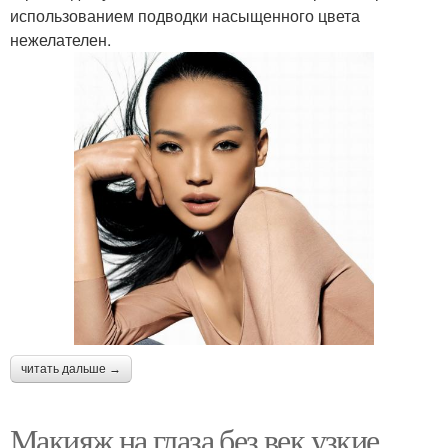
использованием подводки насыщенного цвета
нежелателен.
читать дальше →
Макияж на глаза без век узкие.