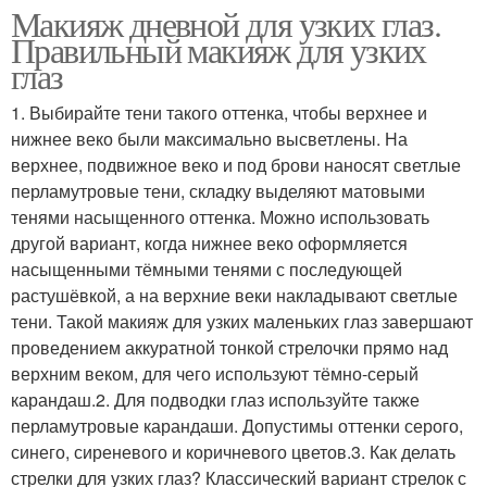
Макияж дневной для узких глаз.
Правильный макияж для узких
глаз
1. Выбирайте тени такого оттенка, чтобы верхнее и
нижнее веко были максимально высветлены. На
верхнее, подвижное веко и под брови наносят светлые
перламутровые тени, складку выделяют матовыми
тенями насыщенного оттенка. Можно использовать
другой вариант, когда нижнее веко оформляется
насыщенными тёмными тенями с последующей
растушёвкой, а на верхние веки накладывают светлые
тени. Такой макияж для узких маленьких глаз завершают
проведением аккуратной тонкой стрелочки прямо над
верхним веком, для чего используют тёмно-серый
карандаш.2. Для подводки глаз используйте также
перламутровые карандаши. Допустимы оттенки серого,
синего, сиреневого и коричневого цветов.3. Как делать
стрелки для узких глаз? Классический вариант стрелок с