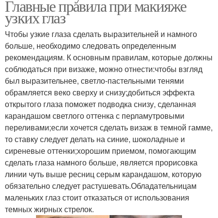
Главные правила при макияже
узких глаз
Чтобы узкие глаза сделать выразительней и намного
больше, необходимо следовать определенным
рекомендациям. К основным правилам, которые должны
соблюдаться при визаже, можно отнести:чтобы взгляд
был выразительнее, светло-пастельными тенями
обрамляется веко сверху и снизу;добиться эффекта
открытого глаза поможет подводка снизу, сделанная
карандашом светлого оттенка с перламутровыми
переливами;если хочется сделать визаж в темной гамме,
то ставку следует делать на синие, шоколадные и
сиреневые оттенки;хорошим приемом, помогающим
сделать глаза намного больше, является прорисовка
линии чуть выше ресниц серым карандашом, которую
обязательно следует растушевать.Обладательницам
маленьких глаз стоит отказаться от использования
темных жирных стрелок.