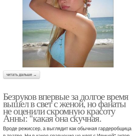
читать дальше →
Безруков впервые за долгое время
вышел в свет с женой, но фанаты
не оценили скромную красоту
Анны: "какая она скучная.
Вроде режиссер, а выглядит как обычная гардеробщица
в театре. Ни в какое сравнение не идет с Ириной" актер,