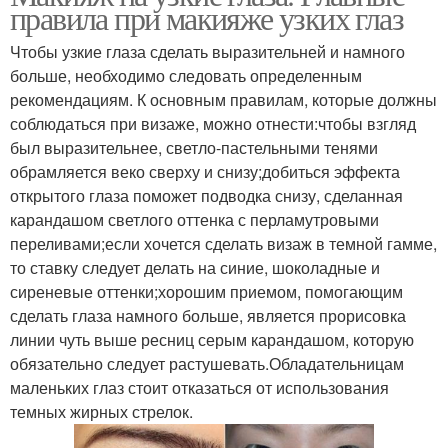
правила при макияже узких глаз
Чтобы узкие глаза сделать выразительней и намного
больше, необходимо следовать определенным
рекомендациям. К основным правилам, которые должны
соблюдаться при визаже, можно отнести:чтобы взгляд
был выразительнее, светло-пастельными тенями
обрамляется веко сверху и снизу;добиться эффекта
открытого глаза поможет подводка снизу, сделанная
карандашом светлого оттенка с перламутровыми
переливами;если хочется сделать визаж в темной гамме,
то ставку следует делать на синие, шоколадные и
сиреневые оттенки;хорошим приемом, помогающим
сделать глаза намного больше, является прорисовка
линии чуть выше ресниц серым карандашом, которую
обязательно следует растушевать.Обладательницам
маленьких глаз стоит отказаться от использования
темных жирных стрелок.