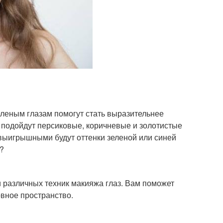
еленым глазам помогут стать выразительнее
 подойдут персиковые, коричневые и золотистые
выигрышными будут оттенки зеленой или синей
?
 различных техник макияжа глаз. Вам поможет
овное пространство.