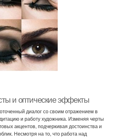
расты и оптические эффекты
доточенный диалог со своим отражением в
дитацию и работу художника. Изменяя черты
товых акцентов, подчеркивая достоинства и
блик. Несмотря на то, что работа над