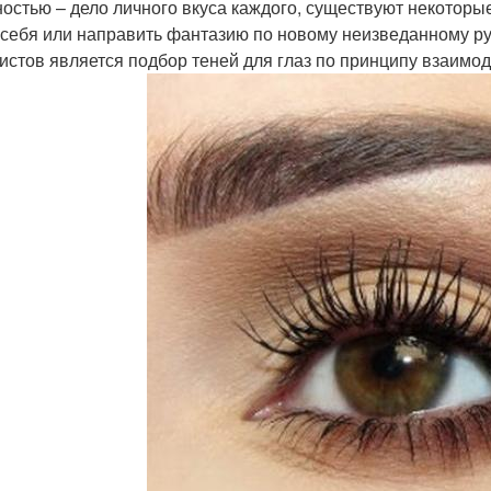
остью – дело личного вкуса каждого, существуют некоторые
 себя или направить фантазию по новому неизведанному р
истов является подбор теней для глаз по принципу взаимод