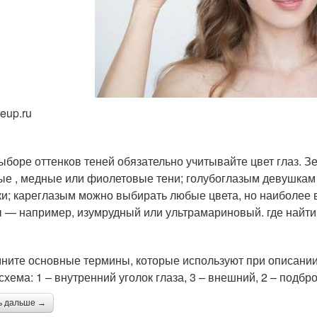
eup.ru
ыборе оттенков теней обязательно учитывайте цвет глаз. З
ые , медные или фиолетовые тени; голубоглазым девушкам
ки; кареглазым можно выбирать любые цвета, но наиболее 
 — например, изумрудный или ультрамариновый. где найти
ните основные термины, которые используют при описании
схема: 1 – внутренний уголок глаза, 3 – внешний, 2 – подбр
ь дальше →