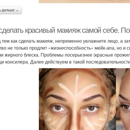
ь дальше →
 сделать красивый макияж самой себе. П
 тем как сделать макияж, непременно увлажните лицо, а за
тво не только продлит «жизнеспособность» мейк-апа, но и
ли жирного блеска. Проблемы посерьезнее (красные прожил
и консилера. Далее действуем в такой последовательности