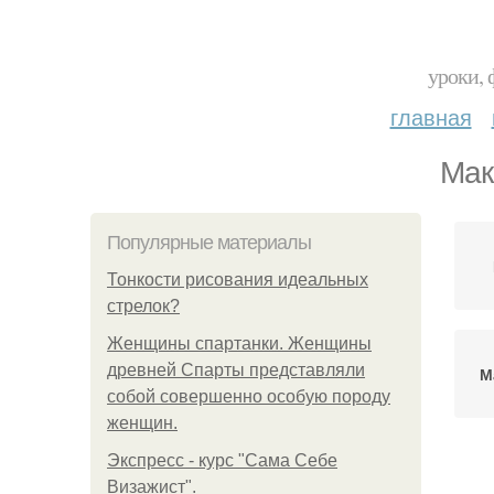
уроки, 
главная
Мак
Популярные материалы
Тонкости рисования идеальных
стрелок?
Женщины спартанки. Женщины
древней Спарты представляли
М
собой совершенно особую породу
женщин.
Экспресс - курс "Сама Себе
Ма
Визажист".