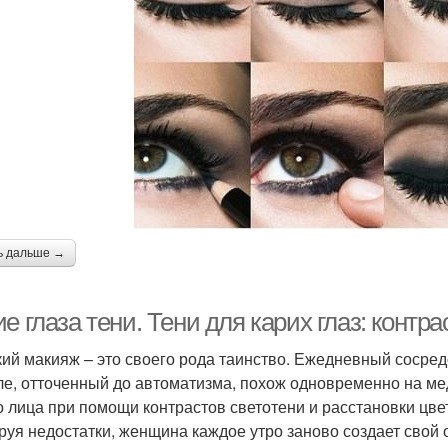
ь дальше →
е глаза тени. Тени для карих глаз: конт
ий макияж – это своего рода таинство. Ежедневный сосре
ле, отточенный до автоматизма, похож одновременно на ме
о лица при помощи контрастов светотени и расстановки цве
руя недостатки, женщина каждое утро заново создает свой о