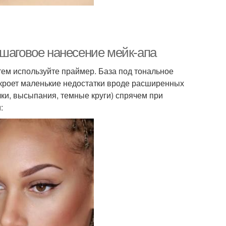
ошаговое нанесение мейк-апа
тем используйте праймер. База под тональное
 скроет маленькие недостатки вроде расширенных
ки, высыпания, темные круги) спрячем при
: