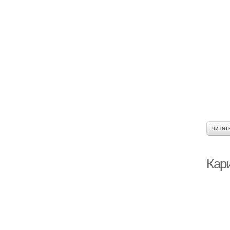
читат
Кари