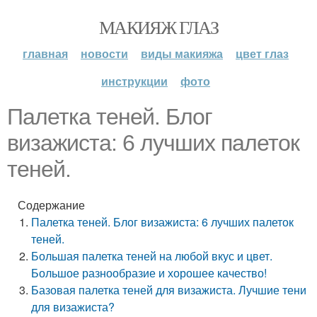
МАКИЯЖ ГЛАЗ
главная
новости
виды макияжа
цвет глаз
инструкции
фото
Палетка теней. Блог
визажиста: 6 лучших палеток
теней.
Содержание
Палетка теней. Блог визажиста: 6 лучших палеток
теней.
Большая палетка теней на любой вкус и цвет.
Большое разнообразие и хорошее качество!
Базовая палетка теней для визажиста. Лучшие тени
для визажиста?