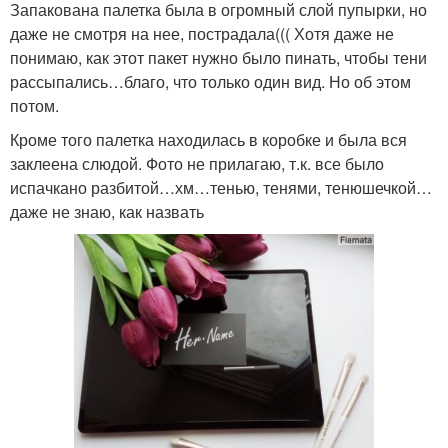
Запакована палетка была в огромный слой пупырки, но
даже не смотря на нее, пострадала((( Хотя даже не
понимаю, как этот пакет нужно было пинать, чтобы тени
рассыпались…благо, что только один вид. Но об этом
потом.
Кроме того палетка находилась в коробке и была вся
заклеена слюдой. Фото не прилагаю, т.к. все было
испачкано разбитой…хм…тенью, тенями, тенюшечкой…
даже не знаю, как назвать