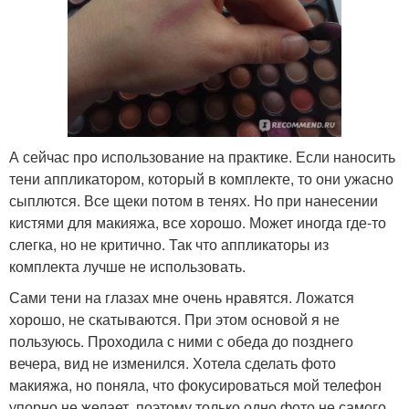
А сейчас про использование на практике. Если наносить
тени аппликатором, который в комплекте, то они ужасно
сыплются. Все щеки потом в тенях. Но при нанесении
кистями для макияжа, все хорошо. Может иногда где-то
слегка, но не критично. Так что аппликаторы из
комплекта лучше не использовать.
Сами тени на глазах мне очень нравятся. Ложатся
хорошо, не скатываются. При этом основой я не
пользуюсь. Проходила с ними с обеда до позднего
вечера, вид не изменился. Хотела сделать фото
макияжа, но поняла, что фокусироваться мой телефон
упорно не желает, поэтому только одно фото не самого