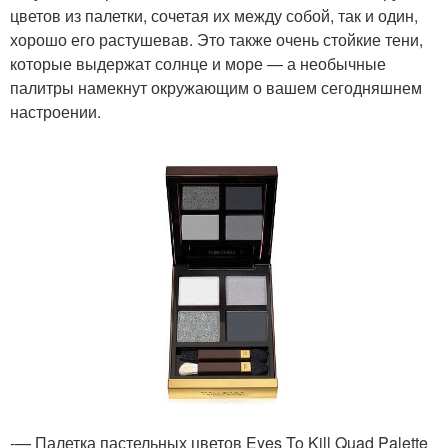
цветов из палетки, сочетая их между собой, так и один,
хорошо его растушевав. Это также очень стойкие тени,
которые выдержат солнце и море — а необычные
палитры намекнут окружающим о вашем сегодняшнем
настроении.
-— Палетка пастельных цветов Eyes To Kill Quad Palette