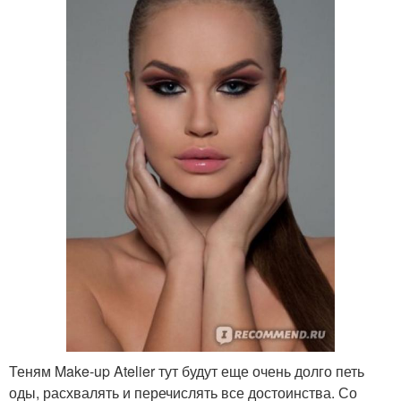
Теням Make-up Atelier тут будут еще очень долго петь
оды, расхвалять и перечислять все достоинства. Со