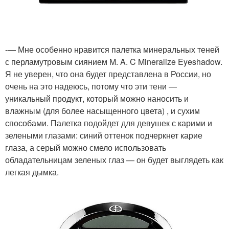
-— Мне особенно нравится палетка минеральных теней
с перламутровым сиянием M. A. C Mineralize Eyeshadow.
Я не уверен, что она будет представлена в России, но
очень на это надеюсь, потому что эти тени —
уникальный продукт, который можно наносить и
влажным (для более насыщенного цвета) , и сухим
способами. Палетка подойдет для девушек с карими и
зелеными глазами: синий оттенок подчеркнет карие
глаза, а серый можно смело использовать
обладательницам зеленых глаз — он будет выглядеть как
легкая дымка.