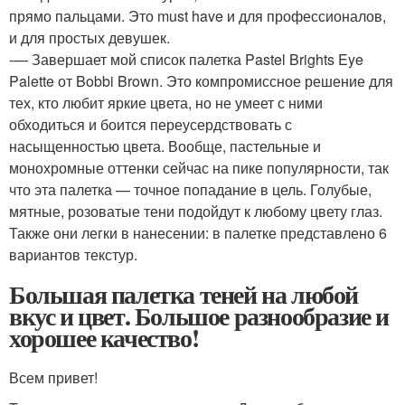
прямо пальцами. Это must have и для профессионалов,
и для простых девушек.
-— Завершает мой список палетка Pastel Brights Eye
Palette от Bobbi Brown. Это компромиссное решение для
тех, кто любит яркие цвета, но не умеет с ними
обходиться и боится переусердствовать с
насыщенностью цвета. Вообще, пастельные и
монохромные оттенки сейчас на пике популярности, так
что эта палетка — точное попадание в цель. Голубые,
мятные, розоватые тени подойдут к любому цвету глаз.
Также они легки в нанесении: в палетке представлено 6
вариантов текстур.
Большая палетка теней на любой
вкус и цвет. Большое разнообразие и
хорошее качество!
Всем привет!