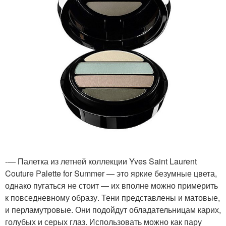
-— Палетка из летней коллекции Yves Saint Laurent
Couture Palette for Summer — это яркие безумные цвета,
однако пугаться не стоит — их вполне можно примерить
к повседневному образу. Тени представлены и матовые,
и перламутровые. Они подойдут обладательницам карих,
голубых и серых глаз. Использовать можно как пару