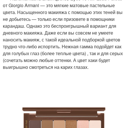
от Giorgio Armani — это мягкие матовые пастельные
цвета. Насыщенного макияжа с помощью этих теней вы
не добьетесь — только если призовете в помощники
карандаш. Однако это беспроигрышный вариант для
дневного макияжа. Даже если вы совсем не умеете
наносить макияж, с такой идеальной подборкой цветов
трудно что-либо испортить. Нежная гамма подойдет как
для голубых глаз (более теплые цвета) , так и для серых
(сочетать можно любые оттенки. А цвет хаки будет
выигрышно смотреться на карих глазах.