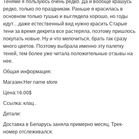
Тенями я пользуюсь очень редко. Да и вообще крашусь
редко, только по праздникам. Раньше я красилась в
основном только тушью и выглядела хорошо, но годы
идут…даже естественный вид нужно красить Старые
тени за время декрета все растеряла, поэтому пришлось
покупать новые. Ну и что мелочиться, брать так сразу
много цветов. Поэтому выбрала именно эту палетку
теней, тем более уже читала положительные отзывы на
нее.
Общая информация:
Магазин:Her name store
Цена:16.00$
Ссылка: клац .
Детали:
Доставка в Беларусь заняла примерно месяц. Трек-
номер отслеживался.