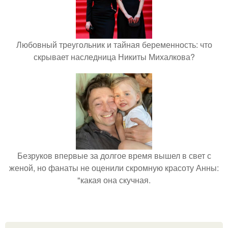
Любовный треугольник и тайная беременность: что
скрывает наследница Никиты Михалкова?
Безруков впервые за долгое время вышел в свет с
женой, но фанаты не оценили скромную красоту Анны:
"какая она скучная.