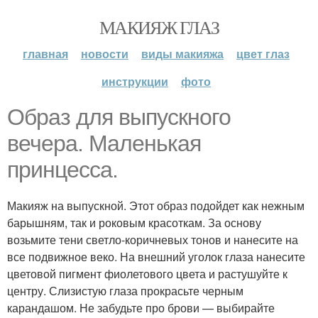
МАКИЯЖ ГЛАЗ
главная
новости
виды макияжа
цвет глаз
инструкции
фото
Образ для выпускного
вечера. Маленькая
принцесса.
Макияж на выпускной. Этот образ подойдет как нежным
барышням, так и роковым красоткам. За основу
возьмите тени светло-коричневых тонов и нанесите на
все подвижное веко. На внешний уголок глаза нанесите
цветовой пигмент фиолетового цвета и растушуйте к
центру. Слизистую глаза прокрасьте черным
карандашом. Не забудьте про брови — выбирайте