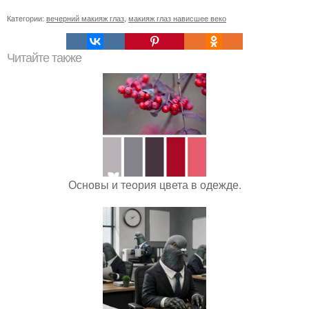
Категории:
вечерний макияж глаз
,
макияж глаз нависшее веко
Читайте также
Основы и теория цвета в одежде.