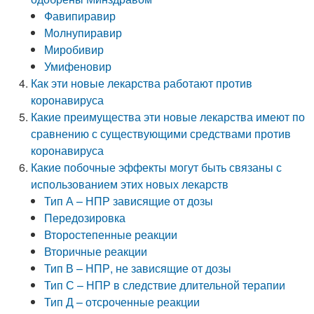
Фавипиравир
Молнупиравир
Миробивир
Умифеновир
Как эти новые лекарства работают против
коронавируса
Какие преимущества эти новые лекарства имеют по
сравнению с существующими средствами против
коронавируса
Какие побочные эффекты могут быть связаны с
использованием этих новых лекарств
Тип А – НПР зависящие от дозы
Передозировка
Второстепенные реакции
Вторичные реакции
Тип В – НПР, не зависящие от дозы
Тип С – НПР в следствие длительной терапии
Тип Д – отсроченные реакции