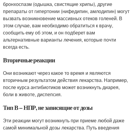
бронхоспазм (одышка, свистящие хрипы), другие
препараты от гипертонии (нифедипин, амлодипин) могут
вызвать возникновение массивных отеков голеней. В
этом случае, вам необходимо обратиться к врачу,
сообщить ему об этом, и он подберет вам
альтернативные варианты лечения, которые почти
всегда есть.
Вторичные реакции
Они возникают через какое то время и являются
вторичным результатом действия лекарства. Например,
после курса антибиотиков может возникнуть диарея,
боли в животе, диспепсия.
Тип В – НПР, не зависящие от дозы
Эти реакции могут возникнуть при приеме любой даже
самой минимальной дозы лекарства. Путь введения