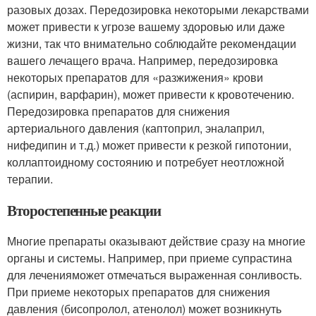
разовых дозах. Передозировка некоторыми лекарствами
может привести к угрозе вашему здоровью или даже
жизни, так что внимательно соблюдайте рекомендации
вашего лечащего врача. Например, передозировка
некоторых препаратов для «разжижения» крови
(аспирин, варфарин), может привести к кровотечению.
Передозировка препаратов для снижения
артериального давления (каптоприл, эналаприл,
нифедипин и т.д.) может привести к резкой гипотонии,
коллаптоидному состоянию и потребует неотложной
терапии.
Второстепенные реакции
Многие препараты оказывают действие сразу на многие
органы и системы. Например, при приеме супрастина
для леченияможет отмечаться выраженная сонливость.
При приеме некоторых препаратов для снижения
давления (бисопролол, атенолол) может возникнуть