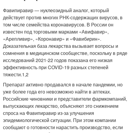
Фавипиравир — нуклеозидный аналог, который
действует против многих РНК-содержащих вирусов, в
том числе семейства коронавирусов. В России он
известен под торговыми марками «Авифавир»,
«Арепливир», «Коронавир» и «Фавибирин».
Доказательная база лекарства вызывает вопросы и
сомнения в медицинском сообществе, поскольку в ряде
исследований 2021-22 годов показана его низкая
эффективность при COVID-19 разных степеней
тяжести.
1,2
Препарат активно продавался в начале пандемии, но
уже более года его невозможно найти в аптеках.
Российские чиновники и представители фармкомпаний,
выпускающих лекарство, объясняют это снижением
спроса на Фавипиравир из-за улучшения
эпидемиологической ситуации. При этом компании
сообщают о готовности нарастить производство, если