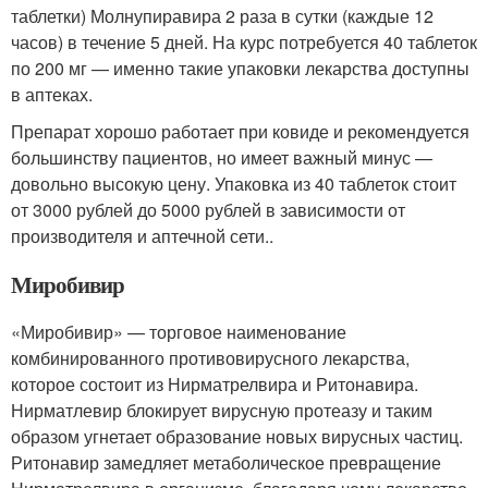
таблетки) Молнупиравира 2 раза в сутки (каждые 12
часов) в течение 5 дней. На курс потребуется 40 таблеток
по 200 мг — именно такие упаковки лекарства доступны
в аптеках.
Препарат хорошо работает при ковиде и рекомендуется
большинству пациентов, но имеет важный минус —
довольно высокую цену. Упаковка из 40 таблеток стоит
от 3000 рублей до 5000 рублей в зависимости от
производителя и аптечной сети..
Миробивир
«Миробивир» — торговое наименование
комбинированного противовирусного лекарства,
которое состоит из Нирматрелвира и Ритонавира.
Нирматлевир блокирует вирусную протеазу и таким
образом угнетает образование новых вирусных частиц.
Ритонавир замедляет метаболическое превращение