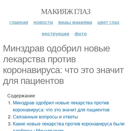
МАКИЯЖ ГЛАЗ
главная
новости
виды макияжа
цвет глаз
инструкции
фото
Минздрав одобрил новые
лекарства против
коронавируса: что это значит
для пациентов
Содержание
Минздрав одобрил новые лекарства против
коронавируса: что это значит для пациентов
Связанные вопросы и ответы
Какие новые лекарства против коронавируса были
одобрены Минздравом