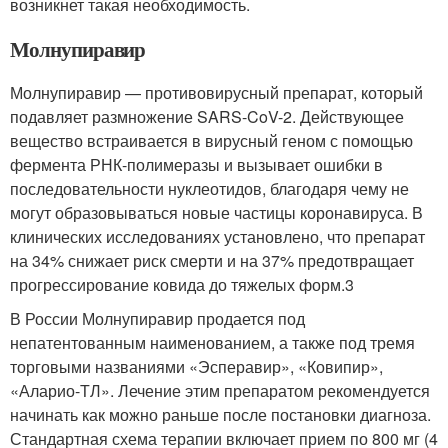
возникнет такая необходимость.
Молнупиравир
Молнупиравир — противовирусный препарат, который
подавляет размножение SARS-CoV-2. Действующее
вещество встраивается в вирусный геном с помощью
фермента РНК-полимеразы и вызывает ошибки в
последовательности нуклеотидов, благодаря чему не
могут образовываться новые частицы коронавируса. В
клинических исследованиях установлено, что препарат
на 34% снижает риск смерти и на 37% предотвращает
прогрессирование ковида до тяжелых форм.
3
В России Молнупиравир продается под
непатентованным наименованием, а также под тремя
торговыми названиями «Эсперавир», «Ковипир»,
«Аларио-ТЛ». Лечение этим препаратом рекомендуется
начинать как можно раньше после постановки диагноза.
Стандартная схема терапии включает прием по 800 мг (4