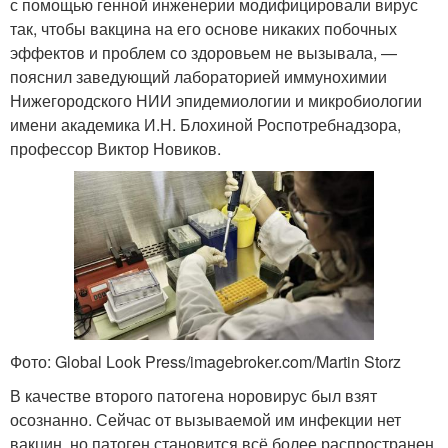
с помощью генной инженерии модифицировали вирус
так, чтобы вакцина на его основе никаких побочных
эффектов и проблем со здоровьем не вызывала, —
пояснил заведующий лабораторией иммунохимии
Нижегородского НИИ эпидемиологии и микробиологии
имени академика И.Н. Блохиной Роспотребнадзора,
профессор Виктор Новиков.
Фото: Global Look Press/imagebroker.com/Martin Storz
В качестве второго патогена норовирус был взят
осознанно. Сейчас от вызываемой им инфекции нет
вакцин, но патоген становится всё более распространен,