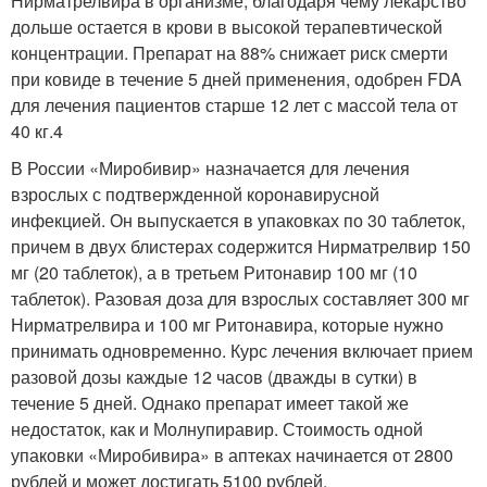
Нирматрелвира в организме, благодаря чему лекарство
дольше остается в крови в высокой терапевтической
концентрации. Препарат на 88% снижает риск смерти
при ковиде в течение 5 дней применения, одобрен FDA
для лечения пациентов старше 12 лет с массой тела от
40 кг.
4
В России «Миробивир» назначается для лечения
взрослых с подтвержденной коронавирусной
инфекцией. Он выпускается в упаковках по 30 таблеток,
причем в двух блистерах содержится Нирматрелвир 150
мг (20 таблеток), а в третьем Ритонавир 100 мг (10
таблеток). Разовая доза для взрослых составляет 300 мг
Нирматрелвира и 100 мг Ритонавира, которые нужно
принимать одновременно. Курс лечения включает прием
разовой дозы каждые 12 часов (дважды в сутки) в
течение 5 дней. Однако препарат имеет такой же
недостаток, как и Молнупиравир. Стоимость одной
упаковки «Миробивира» в аптеках начинается от 2800
рублей и может достигать 5100 рублей.