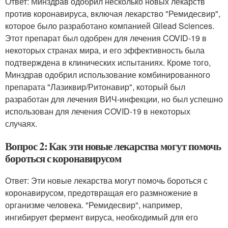
Ответ: Минздрав одобрил несколько новых лекарств
против коронавируса, включая лекарство "Ремидесвир",
которое было разработано компанией Gilead Sciences.
Этот препарат был одобрен для лечения COVID-19 в
некоторых странах мира, и его эффективность была
подтверждена в клинических испытаниях. Кроме того,
Минздрав одобрил использование комбинированного
препарата "Лазиквир/Ритонавир", который был
разработан для лечения ВИЧ-инфекции, но был успешно
использован для лечения COVID-19 в некоторых
случаях.
Вопрос 2: Как эти новые лекарства могут помочь
бороться с коронавирусом
Ответ: Эти новые лекарства могут помочь бороться с
коронавирусом, предотвращая его размножение в
организме человека. "Ремидесвир", например,
ингибирует фермент вируса, необходимый для его