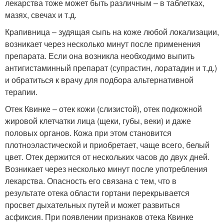
лекарства тоже может быть различным – в таблетках,
мазях, свечах и т.д.
Крапивница – зудящая сыпь на коже любой локализации,
возникает через несколько минут после применения
препарата. Если она возникла необходимо выпить
антигистаминный препарат (супрастин, лоратадин и т.д.)
и обратиться к врачу для подбора альтернативной
терапии.
Отек Квинке – отек кожи (слизистой), отек подкожной
жировой клетчатки лица (щеки, губы, веки) и даже
половых органов. Кожа при этом становится
плотноэластической и приобретает, чаще всего, белый
цвет. Отек держится от нескольких часов до двух дней.
Возникает через несколько минут после употребления
лекарства. Опасность его связана с тем, что в
результате отека области гортани перекрывается
просвет дыхательных путей и может развиться
асфиксия. При появлении признаков отека Квинке