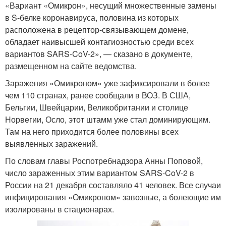
«Вариант «Омикрон», несущий множественные замены
в S-белке коронавируса, половина из которых
расположена в рецептор-связывающем домене,
обладает наивысшей контагиозностью среди всех
вариантов SARS-CoV-2», — сказано в документе,
размещенном на сайте ведомства.
Заражения «Омикроном» уже зафиксировали в более
чем 110 странах, ранее сообщали в ВОЗ. В США,
Бельгии, Швейцарии, Великобритании и столице
Норвегии, Осло, этот штамм уже стал доминирующим.
Там на него приходится более половины всех
выявленных заражений.
По словам главы Роспотребнадзора Анны Поповой,
число зараженных этим вариантом SARS-CoV-2 в
России на 21 декабря составляло 41 человек. Все случаи
инфицирования «Омикроном» завозные, а болеющие им
изолированы в стационарах.